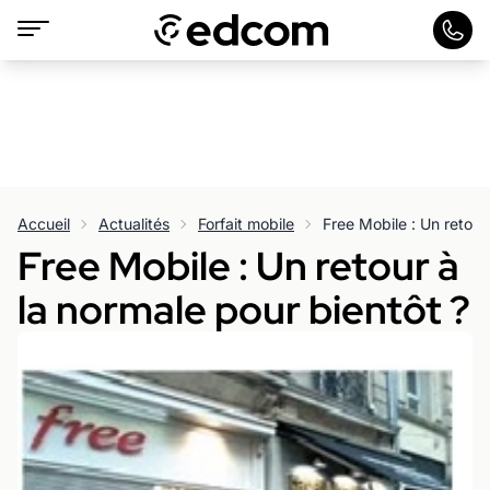
Accueil
Actualités
Forfait mobile
Free Mobile : Un retour
Free Mobile : Un retour à
la normale pour bientôt ?