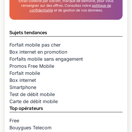
Email collecté par Edcom, marque de Bemove, pour vous
renseigner sur des offres. Consultez notre
politique de
confidentialité
et de gestion de vos données.
Sujets tendances
Forfait mobile pas cher
Box internet en promotion
Forfaits mobile sans engagement
Promos Free Mobile
Forfait mobile
Box internet
Smartphone
Test de débit mobile
Carte de débit mobile
Top opérateurs
Free
Bouygues Telecom