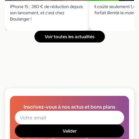
iPhone 15 : 380 € de réduction depuis
Il coûte seulement 1,49 
son lancement, et c'est chez
forfait illimité le moins 
Boulanger !
Voir toutes les actualités
Inscrivez-vous à nos actus et bons plans
Valider