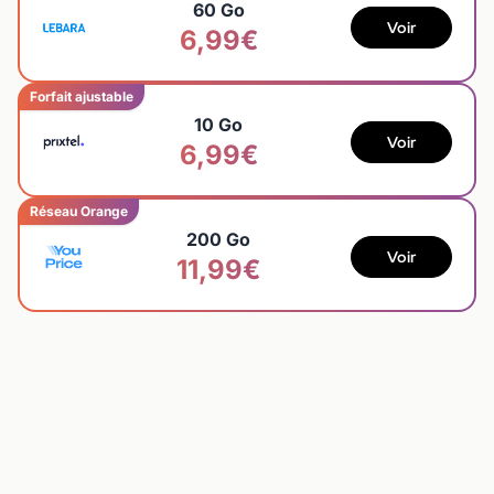
60 Go
Voir
6,99€
Forfait ajustable
10 Go
Voir
6,99€
Réseau Orange
200 Go
Voir
11,99€