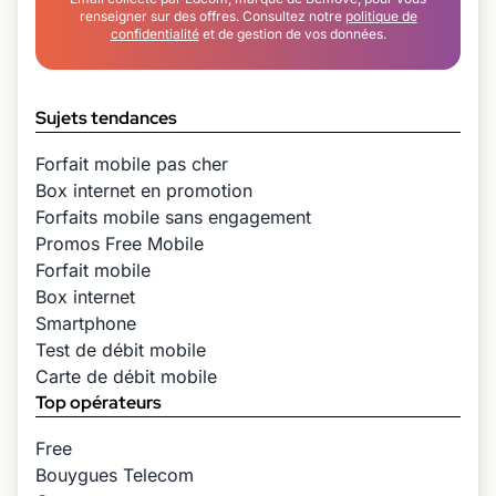
renseigner sur des offres. Consultez notre
politique de
confidentialité
et de gestion de vos données.
Sujets tendances
Forfait mobile pas cher
Box internet en promotion
Forfaits mobile sans engagement
Promos Free Mobile
Forfait mobile
Box internet
Smartphone
Test de débit mobile
Carte de débit mobile
Top opérateurs
Free
Bouygues Telecom