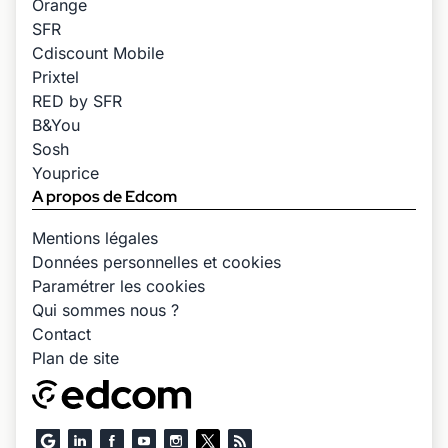
Orange
SFR
Cdiscount Mobile
Prixtel
RED by SFR
B&You
Sosh
Youprice
A propos de Edcom
Mentions légales
Données personnelles et cookies
Paramétrer les cookies
Qui sommes nous ?
Contact
Plan de site