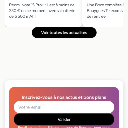
Redmi Note 15 Pro+ : il est à moins de
Une Bbox complète à m
330 € en ce moment avec sa batterie
Bouygues Telecom lanc
de 6 500 mAh !
de rentrée
Voir toutes les actualités
Inscrivez-vous à nos actus et bons plans
Valider
Email collecté par Edcom, marque de Bemove, pour vous