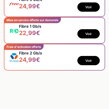
24,99€
Voir
Mise en service offerte sur demande
Fibre 1 Gb/s
22,99€
Voir
Frais d'activation offerts
Fibre 2 Gb/s
24,99€
Voir