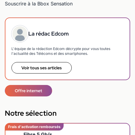
Souscrire à la Bbox Sensation
La rédac Edcom
L'équipe de la rédaction Edcom décrypte pour vous toutes
l'actualité des Télécoms et des smartphones.
Voir tous ses articles
Offre internet
Notre sélection
Frais d'activation remboursés
Fibre 5 Gb/s