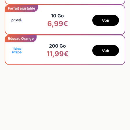
Forfait ajustable
10 Go
Voir
6,99€
Réseau Orange
200 Go
Voir
11,99€