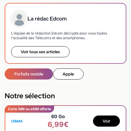
La rédac Edcom
L'équipe de la rédaction Edcom décrypte pour vous toutes
l'actualité des Télécoms et des smartphones.
Voir tous ses articles
Forfaits mobile
Apple
Notre sélection
Carte SIM ou eSIM offerte
60 Go
Voir
6,99€