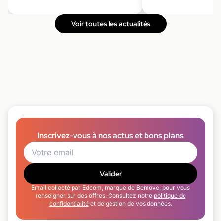
Voir toutes les actualités
Inscrivez-vous à nos actus et bons plans
Valider
Email collecté par Edcom, marque de Bemove, pour vous
renseigner sur des offres. Consultez notre
politique de
confidentialité
et de gestion de vos données.