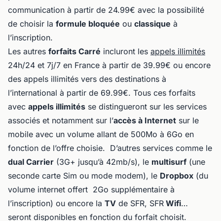
communication à partir de 24.99€ avec la possibilité
de choisir la
formule bloquée
ou
classique
à
l’inscription.
Les autres
forfaits Carré
incluront les
appels illimités
24h/24 et 7j/7 en France à partir de 39.99€ ou encore
des appels illimités vers des destinations à
l’international à partir de 69.99€. Tous ces forfaits
avec
appels illimités
se distingueront sur les services
associés et notamment sur l’
accès à Internet
sur le
mobile avec un volume allant de 500Mo à 6Go en
fonction de l’offre choisie. D’autres services comme le
dual Carrier
(3G+ jusqu’à 42mb/s), le
multisurf
(une
seconde carte Sim ou mode modem), le
Dropbox
(du
volume internet offert 2Go supplémentaire à
l’inscription) ou encore la
TV
de SFR, SFR
Wifi
…
seront disponibles en fonction du forfait choisit.