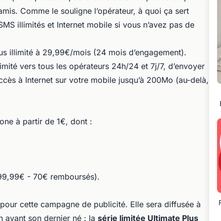
is. Comme le souligne l’opérateur, à quoi ça sert
 SMS illimités et Internet mobile si vous n’avez pas de
 Plus illimité à 29,99€/mois (24 mois d’engagement).
limité vers tous les opérateurs 24h/24 et 7j/7, d’envoyer
ccès à Internet sur votre mobile jusqu’à 200Mo (au-delà,
ne à partir de 1€, dont :
9,99€ - 70€ remboursés).
our cette campagne de publicité. Elle sera diffusée à
n avant son dernier né : la
série limitée Ultimate Plus