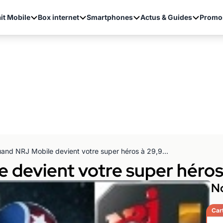
it Mobile
Box internet
Smartphones
Actus & Guides
Promo
Quand NRJ Mobile devient votre super héros à 29,99€
 devient votre super héro
No
Car