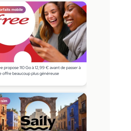
orfaits mobile
ee propose 110 Go à 12,99 € avant de passer à
e offre beaucoup plus généreuse
-sim