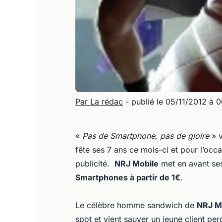
Par La rédac
- publié le 05/11/2012 à 
«
Pas de Smartphone, pas de gloire
» 
fête ses 7 ans ce mois-ci et pour l’oc
publicité.
NRJ Mobile
met en avant s
Smartphones à partir de 1€
.
Le célèbre homme sandwich de
NRJ M
spot et vient sauver un jeune client p