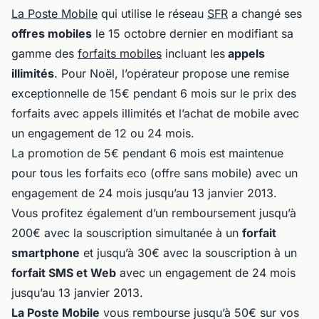
La Poste Mobile
qui utilise le réseau
SFR
a changé ses
offres mobiles
le 15 octobre dernier en modifiant sa
gamme des
forfaits mobiles
incluant les
appels
illimités
. Pour Noël, l’opérateur propose une remise
exceptionnelle de 15€ pendant 6 mois sur le prix des
forfaits avec appels illimités et l’achat de mobile avec
un engagement de 12 ou 24 mois.
La promotion de 5€ pendant 6 mois est maintenue
pour tous les forfaits eco (offre sans mobile) avec un
engagement de 24 mois jusqu’au 13 janvier 2013.
Vous profitez également d’un remboursement jusqu’à
200€ avec la souscription simultanée à un
forfait
smartphone
et jusqu’à 30€ avec la souscription à un
forfait SMS et Web
avec un engagement de 24 mois
jusqu’au 13 janvier 2013.
La Poste Mobile
vous rembourse jusqu’à 50€ sur vos