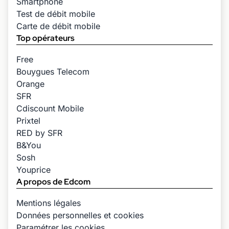
Smartphone
Test de débit mobile
Carte de débit mobile
Top opérateurs
Free
Bouygues Telecom
Orange
SFR
Cdiscount Mobile
Prixtel
RED by SFR
B&You
Sosh
Youprice
A propos de Edcom
Mentions légales
Données personnelles et cookies
Paramétrer les cookies