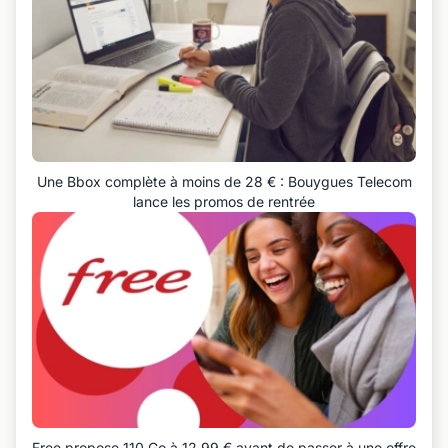
Une Bbox complète à moins de 28 € : Bouygues Telecom
lance les promos de rentrée
Free propose 110 Go à 12,99 € avant de passer à une offre