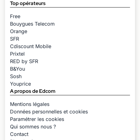
Top opérateurs
Free
Bouygues Telecom
Orange
SFR
Cdiscount Mobile
Prixtel
RED by SFR
B&You
Sosh
Youprice
A propos de Edcom
Mentions légales
Données personnelles et cookies
Paramétrer les cookies
Qui sommes nous ?
Contact