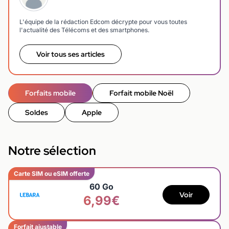
L'équipe de la rédaction Edcom décrypte pour vous toutes
l'actualité des Télécoms et des smartphones.
Voir tous ses articles
Forfaits mobile
Forfait mobile Noël
Soldes
Apple
Notre sélection
Carte SIM ou eSIM offerte
60 Go
Voir
6,99€
Forfait ajustable