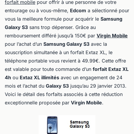
forfait mobile
pour offrir à une personne de votre
entourage ou à vous-même,
Edcom
a sélectionné pour
vous la meilleure formule pour acquérir le
Samsung
Galaxy S3
sans trop dépenser. Grâce au
remboursement différé jusqu’à 150€ par
Virgin Mobile
pour l’achat d’un
Samsung Galaxy S3
avec la
souscription simultanée à un forfait Extaz XL, le
téléphone portable vous revient à 49.99€. Cette offre
est valable pour toute commande d’un
forfait Extaz XL
4h
ou
Extaz XL illimités
avec un engagement de 24
mois et l’achat du
Galaxy S3
jusqu’au 29 janvier 2013.
Voici le détail des forfaits associés à cette réduction
exceptionnelle proposée par
Virgin Mobile
.