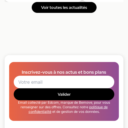
Voir toutes les actualités
Inscrivez-vous à nos actus et bons plans
Valider
Email collecté par Edcom, marque de Bemove, pour vous
renseigner sur des offres. Consultez notre
politique de
confidentialité
et de gestion de vos données.