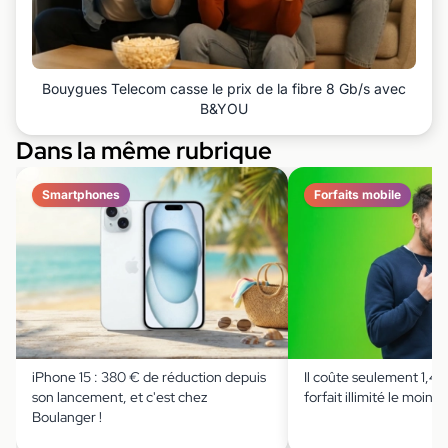
Bouygues Telecom casse le prix de la fibre 8 Gb/s avec
B&YOU
Dans la même rubrique
Smartphones
Forfaits mobile
iPhone 15 : 380 € de réduction depuis
Il coûte seulement 1,49 
son lancement, et c'est chez
forfait illimité le moins 
Boulanger !