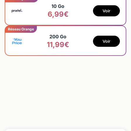
10 Go
Voir
6,99€
Réseau Orange
200 Go
Voir
11,99€