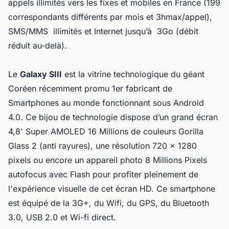
appels illimités vers les fixes et mobiles en France (199
correspondants différents par mois et 3hmax/appel),
SMS/MMS illimités et Internet jusqu’à 3Go (débit
réduit au-delà).
Le
Galaxy SIII
est la vitrine technologique du géant
Coréen récemment promu 1er fabricant de
Smartphones au monde fonctionnant sous Android
4.0. Ce bijou de technologie dispose d’un grand écran
4,8' Super AMOLED 16 Millions de couleurs Gorilla
Glass 2 (anti rayures), une résolution 720 x 1280
pixels ou encore un appareil photo 8 Millions Pixels
autofocus avec Flash pour profiter pleinement de
l'expérience visuelle de cet écran HD. Ce smartphone
est équipé de la 3G+, du Wifi, du GPS, du Bluetooth
3.0, USB 2.0 et Wi-fi direct.