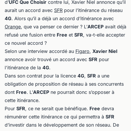
d’
UFC Que Choisir
contre lui, Xavier Niel annonce qu’il
aurait un accord avec
SFR
pour l’itinérance du réseau
4G
. Alors qu’il a déjà un accord d’itinérance avec
Orange
, que va penser ce dernier ? L’
ARCEP
avait déjà
refusé une fusion entre
Free
et
SFR
, va-t-elle accepter
ce nouvel accord ?
Selon une interview accordé au
Figaro
,
Xavier Niel
annonce avoir trouvé un accord avec
SFR
pour
l'itinérance de la
4G
.
Dans son contrat pour la licence
4G
,
SFR
a une
obligation de proposition de réseau à ses concurrents
dont
Free
. L’
ARCEP
ne pourrait donc s’opposer à
cette itinérance.
Pour
SFR
, ce ne serait que bénéfique.
Free
devra
rémunérer cette itinérance ce qui permettra à
SFR
d’investir dans le développement de son réseau. De