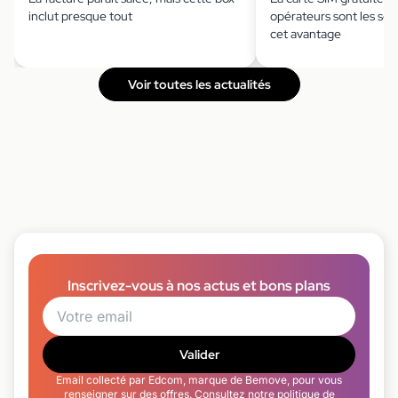
inclut presque tout
opérateurs sont les seu
cet avantage
Voir toutes les actualités
Inscrivez-vous à nos actus et bons plans
Valider
Email collecté par Edcom, marque de Bemove, pour vous
renseigner sur des offres. Consultez notre
politique de