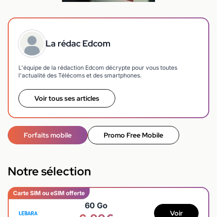
La rédac Edcom
L'équipe de la rédaction Edcom décrypte pour vous toutes
l'actualité des Télécoms et des smartphones.
Voir tous ses articles
Forfaits mobile
Promo Free Mobile
Notre sélection
Carte SIM ou eSIM offerte
60 Go
Voir