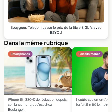
Bouygues Telecom casse le prix de la fibre 8 Gb/s avec
B&YOU
Dans la même rubrique
Smartphones
Forfaits mobile
iPhone 15 : 380 € de réduction depuis
Il coûte seulement 1,49 
son lancement, et c'est chez
forfait illimité le moins 
Boulanger !