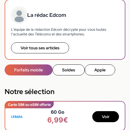
La rédac Edcom
L'équipe de la rédaction Edcom décrypte pour vous toutes
l'actualité des Télécoms et des smartphones.
Voir tous ses articles
Forfaits mobile
Soldes
Apple
Notre sélection
Carte SIM ou eSIM offerte
60 Go
Voir
6,99€