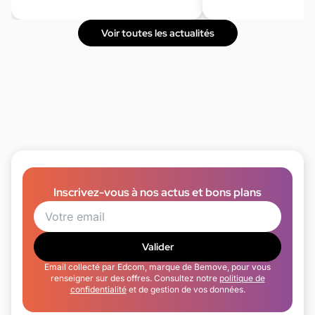
Voir toutes les actualités
Inscrivez-vous à nos actus et bons plans
Valider
Email collecté par Edcom, marque de Bemove, pour vous
renseigner sur des offres. Consultez notre
politique de
confidentialité
et de gestion de vos données.