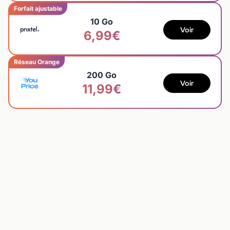
Forfait ajustable
10 Go
Voir
6,99€
Réseau Orange
200 Go
Voir
11,99€