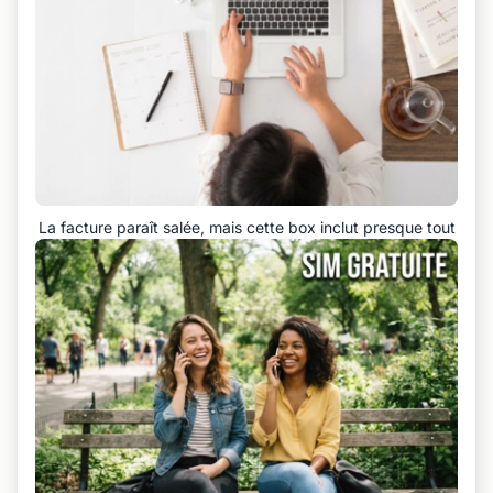
La facture paraît salée, mais cette box inclut presque tout