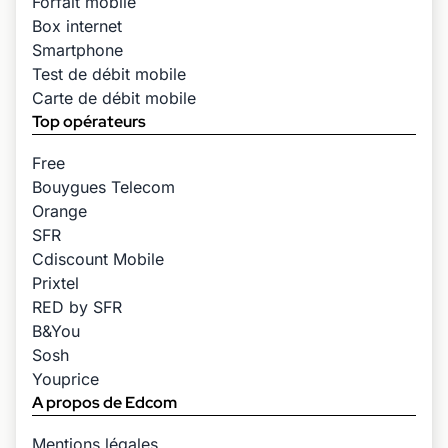
Forfait mobile
Box internet
Smartphone
Test de débit mobile
Carte de débit mobile
Top opérateurs
Free
Bouygues Telecom
Orange
SFR
Cdiscount Mobile
Prixtel
RED by SFR
B&You
Sosh
Youprice
A propos de Edcom
Mentions légales