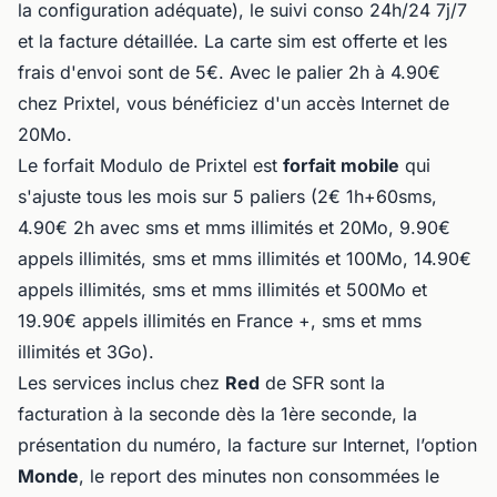
la configuration adéquate), le suivi conso 24h/24 7j/7
et la facture détaillée. La carte sim est offerte et les
frais d'envoi sont de 5€. Avec le palier 2h à 4.90€
chez Prixtel, vous bénéficiez d'un accès Internet de
20Mo.
Le forfait Modulo de Prixtel est
forfait mobile
qui
s'ajuste tous les mois sur 5 paliers (2€ 1h+60sms,
4.90€ 2h avec sms et mms illimités et 20Mo, 9.90€
appels illimités, sms et mms illimités et 100Mo, 14.90€
appels illimités, sms et mms illimités et 500Mo et
19.90€ appels illimités en France +, sms et mms
illimités et 3Go).
Les services inclus chez
Red
de SFR sont la
facturation à la seconde dès la 1ère seconde, la
présentation du numéro, la facture sur Internet, l’option
Monde
, le report des minutes non consommées le