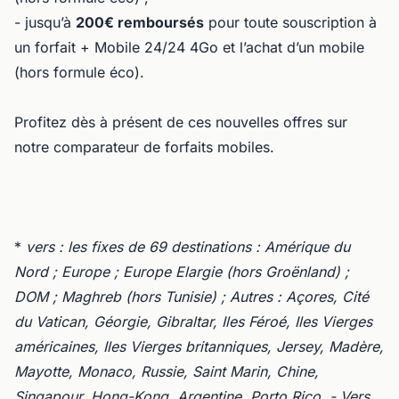
- jusqu’à
200€ remboursés
pour toute souscription à
un forfait + Mobile 24/24 4Go et l’achat d’un mobile
(hors formule éco).
Profitez dès à présent de ces nouvelles offres sur
notre comparateur de forfaits mobiles.
*
vers : les fixes de 69 destinations : Amérique du
Nord ; Europe ; Europe Elargie (hors Groënland) ;
DOM ; Maghreb (hors Tunisie) ; Autres : Açores, Cité
du Vatican, Géorgie, Gibraltar, Iles Féroé, Iles Vierges
américaines, Iles Vierges britanniques, Jersey, Madère,
Mayotte, Monaco, Russie, Saint Marin, Chine,
Singapour, Hong-Kong, Argentine, Porto Rico. - Vers