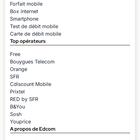
Forfait mobile
Box internet
Smartphone
Test de débit mobile
Carte de débit mobile
Top opérateurs
Free
Bouygues Telecom
Orange
SFR
Cdiscount Mobile
Prixtel
RED by SFR
B&You
Sosh
Youprice
A propos de Edcom