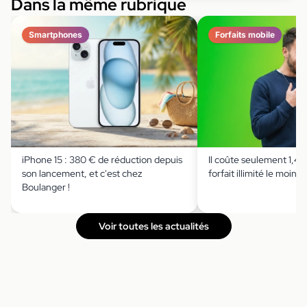
Dans la même rubrique
Smartphones
Forfaits mobile
iPhone 15 : 380 € de réduction depuis
Il coûte seulement 1,49 
son lancement, et c'est chez
forfait illimité le moins 
Boulanger !
Voir toutes les actualités