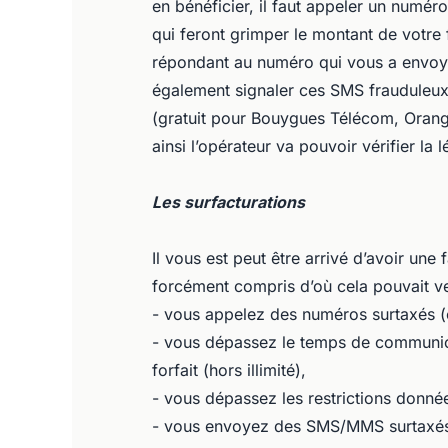
en bénéficier, il faut appeler un numér
qui feront grimper le montant de votre
répondant au numéro qui vous a envoy
également signaler ces SMS frauduleux 
(gratuit pour Bouygues Télécom, Orange
ainsi l’opérateur va pouvoir vérifier la 
Les surfacturations
Il vous est peut être arrivé d’avoir une
forcément compris d’où cela pouvait v
- vous appelez des numéros surtaxés 
- vous dépassez le temps de communica
forfait (hors illimité),
- vous dépassez les restrictions donnée
- vous envoyez des SMS/MMS surtaxés (