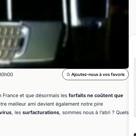
 00h00
Ajoutez-nous à vos favoris
en France et que désormais les
forfaits ne coûtent que
otre meilleur ami devient également notre pire
virus
, les
surfacturations
, sommes nous à l’abri ? Quels