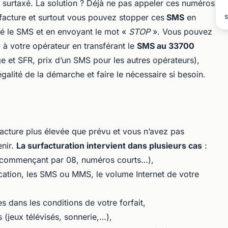
o surtaxé. La solution ? Déjà ne pas appeler ces numéros
s
 facture et surtout vous pouvez stopper ces
SMS
en
é le SMS et en envoyant le mot «
STOP
». Vous pouvez
à votre opérateur en transférant le
SMS au 33700
 et SFR, prix d’un SMS pour les autres opérateurs),
légalité de la démarche et faire le nécessaire si besoin.
 facture plus élevée que prévu et vous n’avez pas
enir.
La surfacturation intervient dans plusieurs cas
:
(commençant par 08, numéros courts…),
tion, les SMS ou MMS, le volume Internet de votre
s dans les conditions de votre forfait,
jeux télévisés, sonnerie,…),