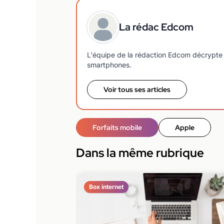
La rédac Edcom
L'équipe de la rédaction Edcom décrypte 
smartphones.
Voir tous ses articles
Forfaits mobile
Apple
Dans la même rubrique
Box internet