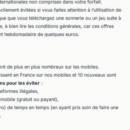
ternationales non comprises dans votre forfait.
ilement évitées si vous faites attention à l’utilisation de
sque que vous téléchargez une sonnerie ou un jeu suite à
e, à bien lire les conditions générales, car ces offres
nt hebdomadaire de quelques euros.
 sont de plus en plus nombreux sur les mobiles.
issent en France sur nos mobiles et 10 nouveaux sont
ons pour les éviter
:
eformes illégales,
 mobile (gratuit ou payant),
 zéro) de temps en temps (en ayant pris soin de faire une
.