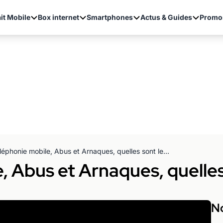
it Mobile
Box internet
Smartphones
Actus & Guides
Promo
Téléphonie mobile, Abus et Arnaques, quelles sont les solutions ?
, Abus et Arnaques, quelles
No