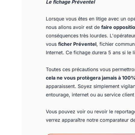
Le fichage Préventel
Lorsque vous êtes en litige avec un op
nous allons avoir est de
faire opposit
conséquences très lourdes. L'opérateur
vous
ficher Préventel
, fichier commun
Internet. Ce fichage durera 5 ans si le l
Toutes ces précautions vous permettro
cela ne vous protègera jamais à 100
apparaissent. Soyez simplement vigilan
entourage, internet ou au service client
Vous pouvez voir ou revoir le reportag
verrez apparaître notre comparateur de 