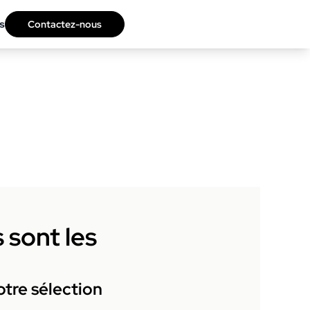
s
Contactez-nous
 sont les
tre sélection