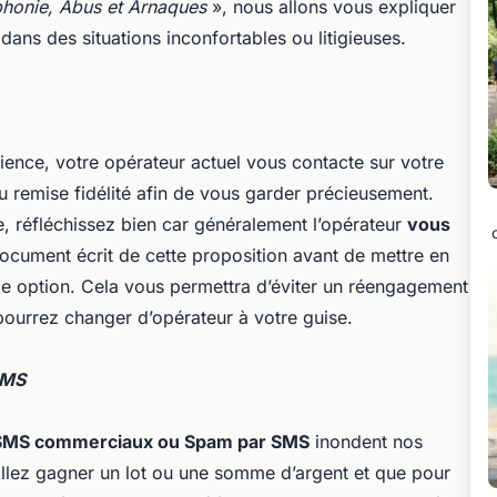
phonie, Abus et Arnaques
», nous allons vous expliquer
dans des situations inconfortables ou litigieuses.
ience, votre opérateur actuel vous contacte sur votre
 remise fidélité afin de vous garder précieusement.
e, réfléchissez bien car généralement l’opérateur
vous
cument écrit de cette proposition avant de mettre en
le option. Cela vous permettra d’éviter un réengagement
 pourrez changer d’opérateur à votre guise.
SMS
SMS commerciaux ou Spam par SMS
inondent nos
allez gagner un lot ou une somme d’argent et que pour