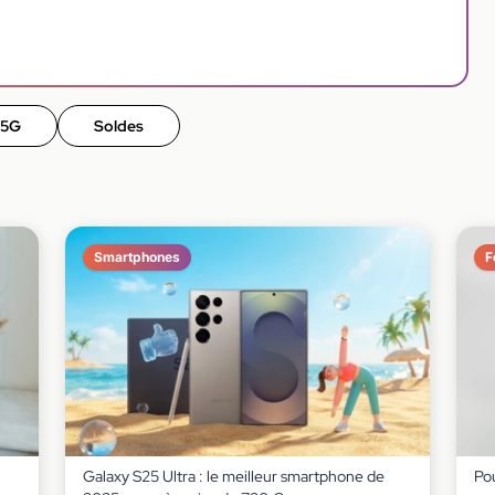
 5G
Soldes
Smartphones
F
Galaxy S25 Ultra : le meilleur smartphone de
Pou