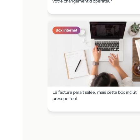
votre changement d’opérateur
Box internet
La facture paraît salée, mais cette box inclut
presque tout