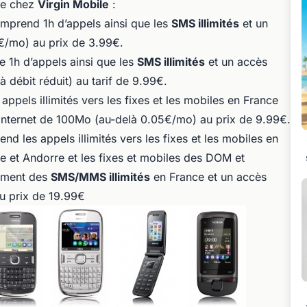
le chez
Virgin Mobile
:
mprend 1h d’appels ainsi que les
SMS illimités
et un
€/mo) au prix de 3.99€.
e 1h d’appels ainsi que les
SMS illimités
et un accès
 débit réduit) au tarif de 9.99€.
ppels illimités vers les fixes et les mobiles en France
Internet de 100Mo (au-delà 0.05€/mo) au prix de 9.99€.
d les appels illimités vers les fixes et les mobiles en
se et Andorre et les fixes et mobiles des DOM et
ement des
SMS/MMS illimités
en France et un accès
au prix de 19.99€