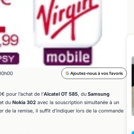
 00h00
Ajoutez-nous à vos favoris
 pour l’achat de l’
Alcatel OT 585
, du
Samsung
et du
Nokia 302
avec la souscription simultanée à un
r de la remise, il suffit d’indiquer lors de la commande