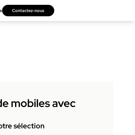
s
Contactez-nous
 de mobiles avec
tre sélection