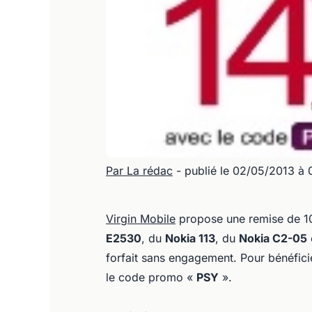
Par La rédac
- publié le 02/05/2013 à
Virgin Mobile
propose une remise de 10€
E2530
, du
Nokia 113
, du
Nokia C2-05
forfait sans engagement. Pour bénéficie
le code promo «
PSY
».