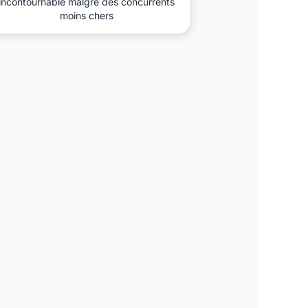
incontournable malgré des concurrents
moins chers