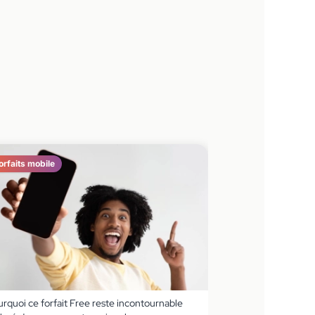
orfaits mobile
rquoi ce forfait Free reste incontournable