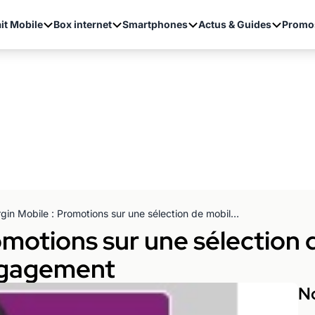
it Mobile
Box internet
Smartphones
Actus & Guides
Promo
Virgin Mobile : Promotions sur une sélection de mobiles avec un forfait sans engagement
romotions sur une sélection
engagement
No