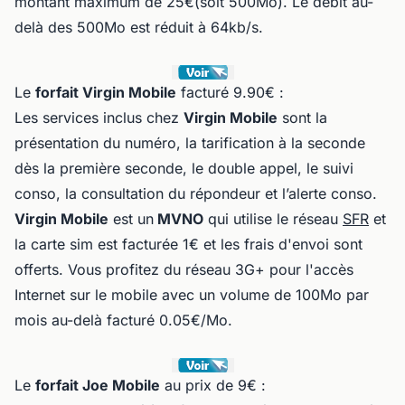
montant maximum de 25€(soit 500Mo). Le débit au-
delà des 500Mo est réduit à 64kb/s.
Le
forfait Virgin Mobile
facturé 9.90€ :
Les services inclus chez
Virgin Mobile
sont la
présentation du numéro, la tarification à la seconde
dès la première seconde, le double appel, le suivi
conso, la consultation du répondeur et l’alerte conso.
Virgin Mobile
est un
MVNO
qui utilise le réseau
SFR
et
la carte sim est facturée 1€ et les frais d'envoi sont
offerts. Vous profitez du réseau 3G+ pour l'accès
Internet sur le mobile avec un volume de 100Mo par
mois au-delà facturé 0.05€/Mo.
Le
forfait Joe Mobile
au prix de 9€ :