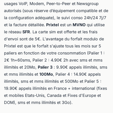
usages VoIP, Modem, Peer-to-Peer et Newsgroup
autorisés (sous réserve d’équipement compatible et de
la configuration adéquate), le suivi conso 24h/24 7j/7
et la facture détaillée.
Prixtel
est un
MVNO
qui utilise
le réseau
SFR
. La carte sim est offerte et les frais
d'envoi sont de 5€. L'avantage du forfait modulo de
Prixtel est que le forfait s'ajuste tous les mois sur 5
paliers en fonction de votre consommation (Palier 1 :
2€ 1h+60sms, Palier 2 : 4.90€ 2h avec sms et mms
illimités et 20Mo,
Palier 3
: 9.90€ appels illimités, sms
et mms illimités et
100Mo
, Palier 4 : 14.90€ appels
illimités, sms et mms illimités et 500Mo et Palier 5 :
19.90€ appels illimités en France + international (fixes
et mobiles Etats-Unis, Canada et Fixes d'Europe et
DOM), sms et mms illimités et 3Go).