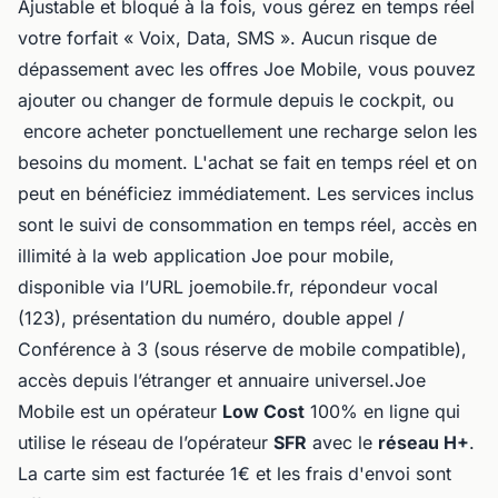
Ajustable et bloqué à la fois, vous gérez en temps réel
votre forfait « Voix, Data, SMS ». Aucun risque de
dépassement avec les offres Joe Mobile, vous pouvez
ajouter ou changer de formule depuis le cockpit, ou
encore acheter ponctuellement une recharge selon les
besoins du moment. L'achat se fait en temps réel et on
peut en bénéficiez immédiatement. Les services inclus
sont le suivi de consommation en temps réel, accès en
illimité à la web application Joe pour mobile,
disponible via l’URL joemobile.fr, répondeur vocal
(123), présentation du numéro, double appel /
Conférence à 3 (sous réserve de mobile compatible),
accès depuis l’étranger et annuaire universel.Joe
Mobile est un opérateur
Low Cost
100% en ligne qui
utilise le réseau de l’opérateur
SFR
avec le
réseau H+
.
La carte sim est facturée 1€ et les frais d'envoi sont