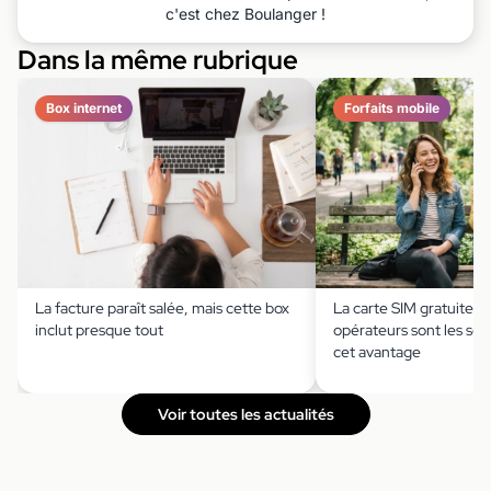
c'est chez Boulanger !
Dans la même rubrique
Box internet
Forfaits mobile
La facture paraît salée, mais cette box
La carte SIM gratuite ?
inclut presque tout
opérateurs sont les seu
cet avantage
Voir toutes les actualités