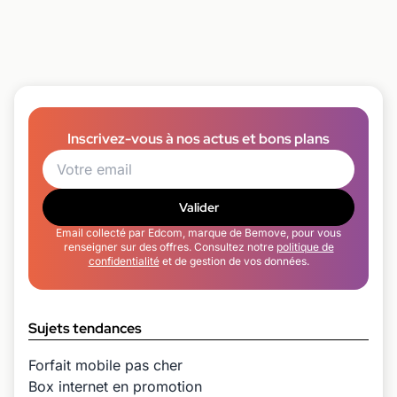
Inscrivez-vous à nos actus et bons plans
Valider
Email collecté par Edcom, marque de Bemove, pour vous
renseigner sur des offres. Consultez notre
politique de
confidentialité
et de gestion de vos données.
Sujets tendances
Forfait mobile pas cher
Box internet en promotion