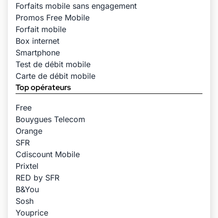
Forfaits mobile sans engagement
Promos Free Mobile
Forfait mobile
Box internet
Smartphone
Test de débit mobile
Carte de débit mobile
Top opérateurs
Free
Bouygues Telecom
Orange
SFR
Cdiscount Mobile
Prixtel
RED by SFR
B&You
Sosh
Youprice