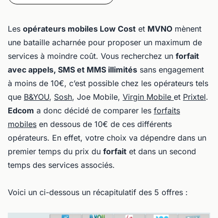
Les
opérateurs mobiles Low Cost
et
MVNO
mènent
une bataille acharnée pour proposer un maximum de
services à moindre coût. Vous recherchez un
forfait
avec appels, SMS et MMS illimités
sans engagement
à moins de 10€, c’est possible chez les opérateurs tels
que
B&YOU
,
Sosh
, Joe Mobile,
Virgin Mobile
et
Prixtel
.
Edcom
a donc décidé de comparer les
forfaits
mobiles
en dessous de 10€ de ces différents
opérateurs. En effet, votre choix va dépendre dans un
premier temps du prix du
forfait
et dans un second
temps des services associés.
Voici un ci-dessous un récapitulatif des 5 offres :