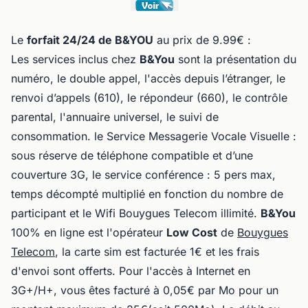
Le
forfait 24/24 de B&YOU
au prix de 9.99€ :
Les services inclus chez
B&You
sont la présentation du
numéro, le double appel, l'accès depuis l’étranger, le
renvoi d’appels (610), le répondeur (660), le contrôle
parental, l'annuaire universel, le suivi de
consommation. le Service Messagerie Vocale Visuelle :
sous réserve de téléphone compatible et d’une
couverture 3G, le service conférence : 5 pers max,
temps décompté multiplié en fonction du nombre de
participant et le Wifi Bouygues Telecom illimité.
B&You
100% en ligne est l'opérateur
Low Cost
de
Bouygues
Telecom
, la carte sim est facturée 1€ et les frais
d'envoi sont offerts. Pour l'accès à Internet en
3G+/H+, vous êtes facturé à 0,05€ par Mo pour un