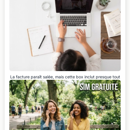
La facture paraît salée, mais cette box inclut presque tout