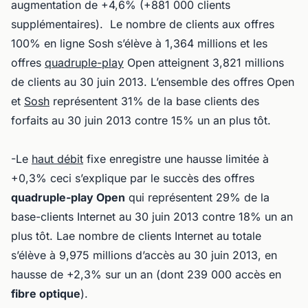
augmentation de +4,6% (+881 000 clients
supplémentaires). Le nombre de clients aux offres
100% en ligne Sosh s’élève à 1,364 millions et les
offres
quadruple-play
Open atteignent 3,821 millions
de clients au 30 juin 2013. L’ensemble des offres Open
et
Sosh
représentent 31% de la base clients des
forfaits au 30 juin 2013 contre 15% un an plus tôt.
-Le
haut débit
fixe enregistre une hausse limitée à
+0,3% ceci s’explique par le succès des offres
quadruple-play Open
qui représentent 29% de la
base-clients Internet au 30 juin 2013 contre 18% un an
plus tôt. Lae nombre de clients Internet au totale
s’élève à 9,975 millions d’accès au 30 juin 2013, en
hausse de +2,3% sur un an (dont 239 000 accès en
fibre optique
).