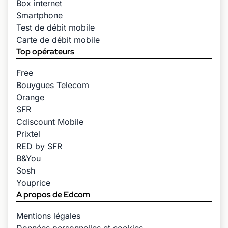
Box internet
Smartphone
Test de débit mobile
Carte de débit mobile
Top opérateurs
Free
Bouygues Telecom
Orange
SFR
Cdiscount Mobile
Prixtel
RED by SFR
B&You
Sosh
Youprice
A propos de Edcom
Mentions légales
Données personnelles et cookies