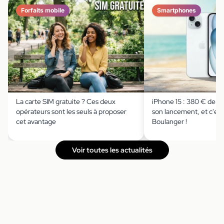
Forfaits mobile
Smartphones
La carte SIM gratuite ? Ces deux
iPhone 15 : 380 € de r
opérateurs sont les seuls à proposer
son lancement, et c'est
cet avantage
Boulanger !
Voir toutes les actualités