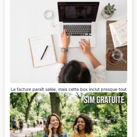
La facture paraît salée, mais cette box inclut presque tout