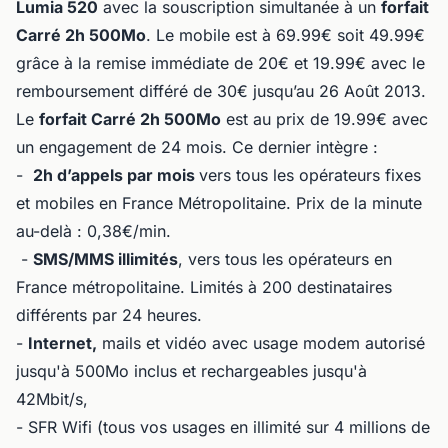
Lumia 520
avec la souscription simultanée à un
forfait
Carré 2h 500Mo
. Le mobile est à 69.99€ soit 49.99€
grâce à la remise immédiate de 20€ et 19.99€ avec le
remboursement différé de 30€ jusqu’au 26 Août 2013.
Le
forfait Carré 2h 500Mo
est au prix de 19.99€ avec
un engagement de 24 mois. Ce dernier intègre :
-
2h d’appels par mois
vers tous les opérateurs fixes
et mobiles en France Métropolitaine. Prix de la minute
au-delà : 0,38€/min.
-
SMS/MMS illimités
, vers tous les opérateurs en
France métropolitaine. Limités à 200 destinataires
différents par 24 heures.
-
Internet,
mails et vidéo avec usage modem autorisé
jusqu'à 500Mo inclus et rechargeables jusqu'à
42Mbit/s,
- SFR Wifi (tous vos usages en illimité sur 4 millions de