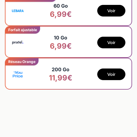
60 Go
Voir
6,99€
Forfait ajustable
10 Go
Voir
6,99€
Réseau Orange
200 Go
Voir
11,99€