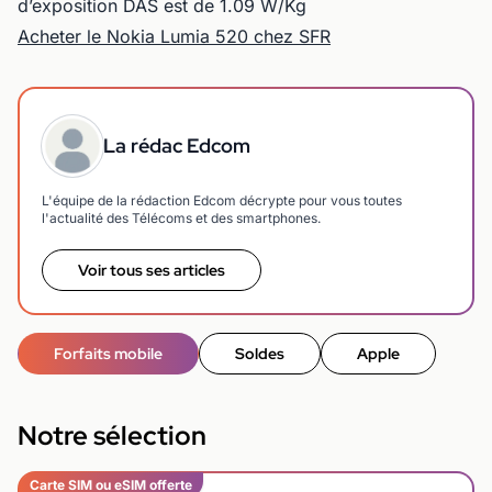
d’exposition DAS est de 1.09 W/Kg
Acheter le Nokia Lumia 520 chez SFR
La rédac Edcom
L'équipe de la rédaction Edcom décrypte pour vous toutes
l'actualité des Télécoms et des smartphones.
Voir tous ses articles
Forfaits mobile
Soldes
Apple
Notre sélection
Carte SIM ou eSIM offerte