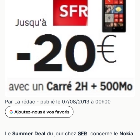
Par La rédac
- publié le 07/08/2013 à 00h00
Ajoutez-nous à vos favoris
Le
Summer Deal
du jour chez
SFR
concerne le
Nokia