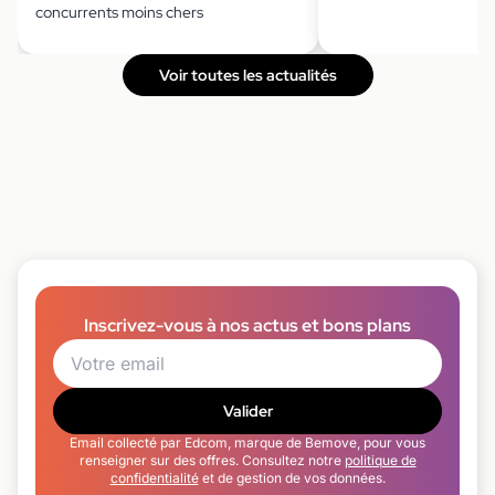
concurrents moins chers
Voir toutes les actualités
Inscrivez-vous à nos actus et bons plans
Valider
Email collecté par Edcom, marque de Bemove, pour vous
renseigner sur des offres. Consultez notre
politique de
confidentialité
et de gestion de vos données.