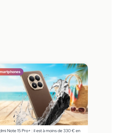
martphones
mi Note 15 Pro+ : il est à moins de 330 € en