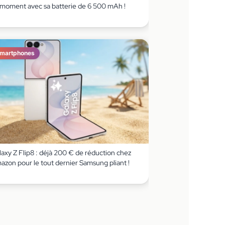
 moment avec sa batterie de 6 500 mAh !
martphones
axy Z Flip8 : déjà 200 € de réduction chez
azon pour le tout dernier Samsung pliant !