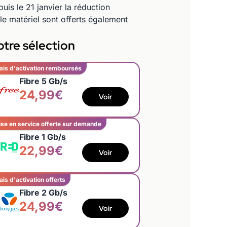
s le 21 janvier la réduction
le matériel sont offerts également
tre sélection
ais d'activation remboursés
Fibre 5 Gb/s
24,99€
Voir
se en service offerte sur demande
Fibre 1 Gb/s
22,99€
Voir
ais d'activation offerts
Fibre 2 Gb/s
24,99€
Voir