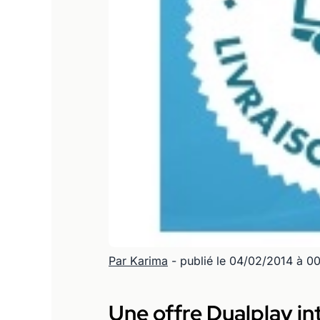
Par Karima
- publié le 04/02/2014 à 0
Une offre Dualplay int