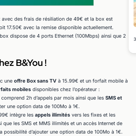
t
avec des frais de résiliation de 49€ et la box est
it 17.50€ avec la remise disponible actuellement.
 box dispose de 4 ports Ethernet (100Mbps) ainsi que 2
3
chez B&You !
ec une
offre Box sans TV
à 15.99€ et un forfait mobile à
rfaits mobiles
disponibles chez l’opérateur :
€ comprend 2h d’appels par mois ainsi que les
SMS et
uter une option data de 100Mo à 1€.
99€ intègre les
appels illimités
vers les fixes et les
i que les SMS et MMS illimités et un accès Internet de
 possibilité d’ajouter une option data de 100Mo à 1€.