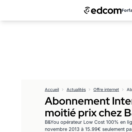
Forfa
Accueil
Actualités
Offre internet
Abonnement Interne
moitié prix chez B
B&You opérateur Low Cost 100% en lign
novembre 2013 à 15.99€ seulement par m