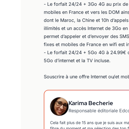
- Le forfait 24/24 + 3Go 4G au prix de
mobiles en France et vers les DOM ainsi
dont le Maroc, la Chine et 10h d’appels
illimités et un accès Internet de 3Go en
permet d’appeler et d’envoyer des SMS e
fixes et mobiles de France en wifi est i
- Le forfait 24/24 + 5Go 4G à 24.99€
5Go d’internet et la TV incluse.
Souscrire à une offre Internet ou/et m
Karima Becherie
Responsable éditoriale Ed
Cela fait plus de 15 ans que je suis aux 
fibre du moment et ma sélection des top f