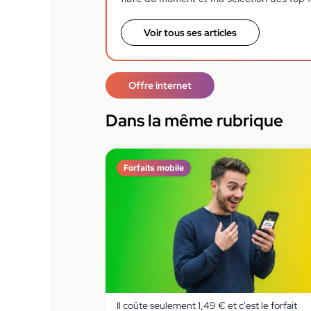
Voir tous ses articles
Offre internet
Dans la même rubrique
Forfaits mobile
Il coûte seulement 1,49 € et c'est le forfait