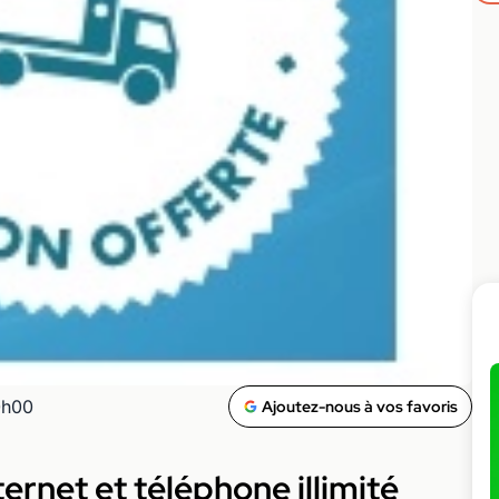
0h00
Ajoutez-nous à vos favoris
ernet et téléphone illimité