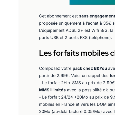
Cet abonnement est
sans engagemen
proposée uniquement à l’achat à 35€ so
L’équipement ADSL 2+ est Wifi B/G, la
ports USB et 2 ports FXS (téléphone).
Les forfaits mobiles 
Composez votre
pack chez B&You
av
partir de 2.99€. Voici un rappel des
fo
- Le forfait 2H + SMS au prix de 2.99
MMS illimités
avec la possibilité d’ajo
- Le forfait 24/24 +20Mo au prix de 9.
mobiles en France et vers les DOM ains
20Mo (au-delà facturé 0.05/Mo) avec la