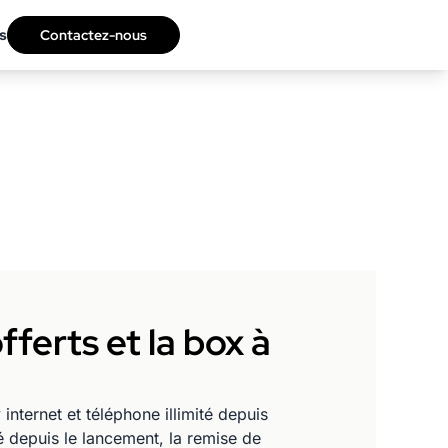
s
Contactez-nous
fferts et la box à
ternet et téléphone illimité depuis
 depuis le lancement, la remise de