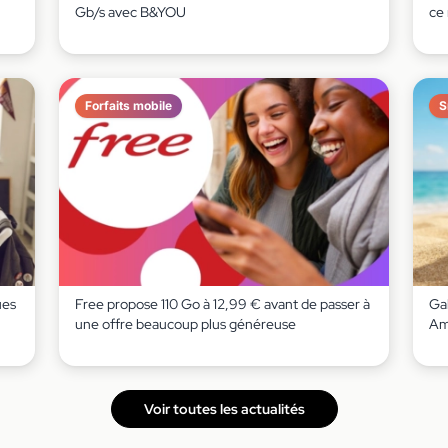
Gb/s avec B&YOU
ce
Forfaits mobile
S
ues
Free propose 110 Go à 12,99 € avant de passer à
Gal
une offre beaucoup plus généreuse
Am
Voir toutes les actualités