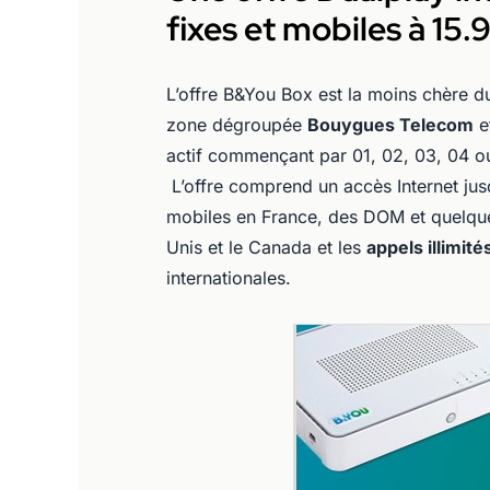
fixes et mobiles à 15.
L’offre B&You Box est la moins chère 
zone dégroupée
Bouygues Telecom
e
actif commençant par 01, 02, 03, 04 ou
L’offre comprend un accès Internet ju
mobiles en France, des DOM et quelques 
Unis et le Canada et les
appels illimité
internationales.