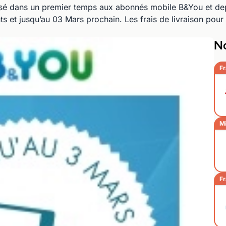
sé dans un premier temps aux abonnés mobile B&You et depui
ts et jusqu’au 03 Mars prochain. Les frais de livraison pour 
No
Fr
Mi
Fr