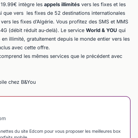
 19.99€ intègre les
appels illimités
vers les fixes et les
 que vers les fixes de 52 destinations internationales
 vers les fixes d’Algérie. Vous profitez des SMS et MMS
 4G (débit réduit au-delà). Le service
World & YOU
qui
n illimité, gratuitement depuis le monde entier vers les
nclus avec cette offre.
 comprend les mêmes services que le précédent avec
obile chez B&You
com
manettes du site Edcom pour vous proposer les meilleures box
orfaits mobile.