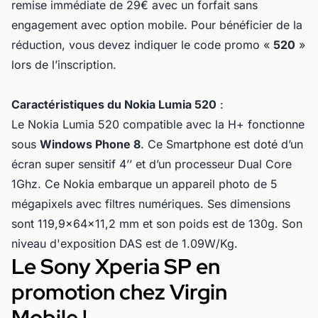
remise immédiate de 29€ avec un forfait sans
engagement avec option mobile. Pour bénéficier de la
réduction, vous devez indiquer le code promo «
520
»
lors de l’inscription.
Caractéristiques du Nokia Lumia 520
:
Le Nokia Lumia 520 compatible avec la H+ fonctionne
sous
Windows Phone 8
. Ce Smartphone est doté d’un
écran super sensitif 4’’ et d’un processeur Dual Core
1Ghz. Ce Nokia embarque un appareil photo de 5
mégapixels avec filtres numériques. Ses dimensions
sont 119,9x64x11,2 mm et son poids est de 130g. Son
niveau d'exposition DAS est de 1.09W/Kg.
Le Sony Xperia SP en
promotion chez Virgin
Mobile !