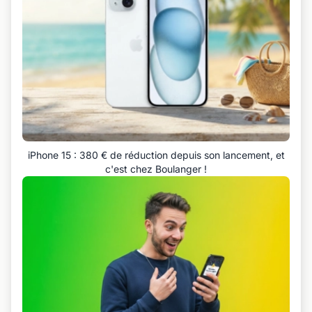
iPhone 15 : 380 € de réduction depuis son lancement, et
c'est chez Boulanger !