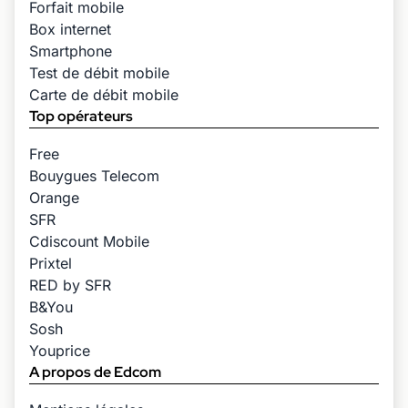
Forfait mobile
Box internet
Smartphone
Test de débit mobile
Carte de débit mobile
Top opérateurs
Free
Bouygues Telecom
Orange
SFR
Cdiscount Mobile
Prixtel
RED by SFR
B&You
Sosh
Youprice
A propos de Edcom