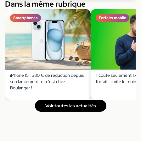
Dans la même rubrique
Smartphones
Forfaits mobile
iPhone 15 : 380 € de réduction depuis
Il coûte seulement 1,49 
son lancement, et c'est chez
forfait illimité le moins 
Boulanger !
Voir toutes les actualités