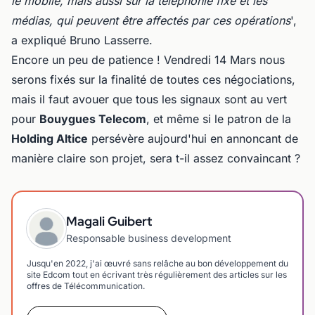
le mobile, mais aussi sur la téléphonie fixe et les
médias, qui peuvent être affectés par ces opérations
',
a expliqué Bruno Lasserre.
Encore un peu de patience ! Vendredi 14 Mars nous
serons fixés sur la finalité de toutes ces négociations,
mais il faut avouer que tous les signaux sont au vert
pour
Bouygues Telecom
, et même si le patron de la
Holding Altice
persévère aujourd'hui en annoncant de
manière claire son projet, sera t-il assez convaincant ?
Magali Guibert
Responsable business development
Jusqu'en 2022, j'ai œuvré sans relâche au bon développement du
site Edcom tout en écrivant très régulièrement des articles sur les
offres de Télécommunication.