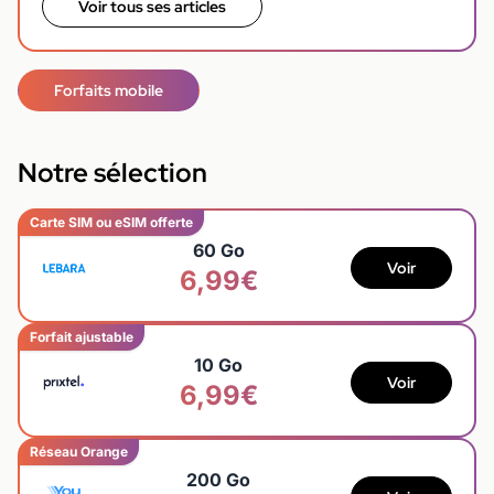
Voir tous ses articles
Forfaits mobile
Notre sélection
Carte SIM ou eSIM offerte
60 Go
Voir
6,99€
Forfait ajustable
10 Go
Voir
6,99€
Réseau Orange
200 Go