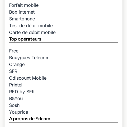
Forfait mobile
Box internet
Smartphone
Test de débit mobile
Carte de débit mobile
Top opérateurs
Free
Bouygues Telecom
Orange
SFR
Cdiscount Mobile
Prixtel
RED by SFR
B&You
Sosh
Youprice
A propos de Edcom