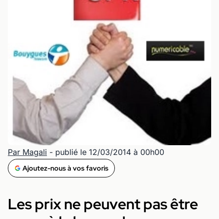
Par Magali
- publié le 12/03/2014 à 00h00
Ajoutez-nous à vos favoris
Les prix ne peuvent pas être