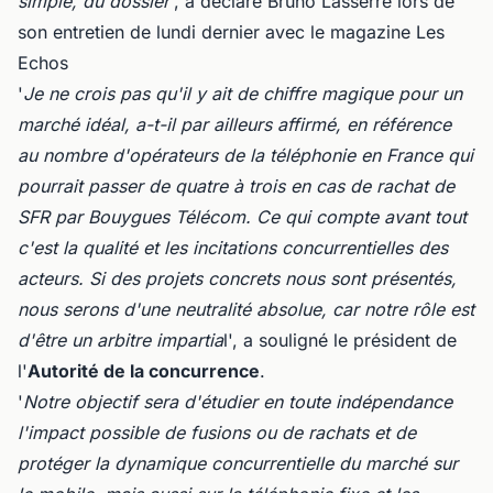
simple, du dossier
', a déclaré Bruno Lasserre lors de
son entretien de lundi dernier avec le magazine Les
Echos
'
Je ne crois pas qu'il y ait de chiffre magique pour un
marché idéal, a-t-il par ailleurs affirmé, en référence
au nombre d'opérateurs de la téléphonie en France qui
pourrait passer de quatre à trois en cas de rachat de
SFR par Bouygues Télécom. Ce qui compte avant tout
c'est la qualité et les incitations concurrentielles des
acteurs. Si des projets concrets nous sont présentés,
nous serons d'une neutralité absolue, car notre rôle est
d'être un arbitre impartia
l', a souligné le président de
l'
Autorité de la concurrence
.
'
Notre objectif sera d'étudier en toute indépendance
l'impact possible de fusions ou de rachats et de
protéger la dynamique concurrentielle du marché sur