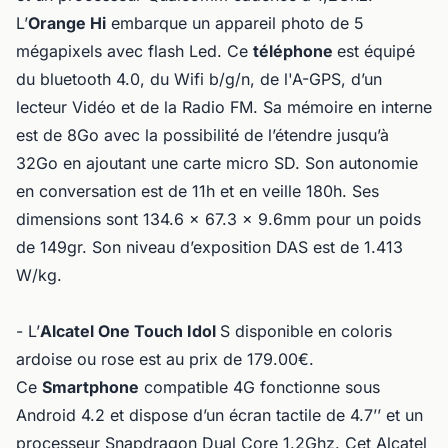
L’
Orange Hi
embarque un appareil photo de 5
mégapixels avec flash Led. Ce
téléphone
est équipé
du bluetooth 4.0, du Wifi b/g/n, de l'A-GPS, d’un
lecteur Vidéo et de la Radio FM. Sa mémoire en interne
est de 8Go avec la possibilité de l’étendre jusqu’à
32Go en ajoutant une carte micro SD. Son autonomie
en conversation est de 11h et en veille 180h. Ses
dimensions sont 134.6 x 67.3 x 9.6mm pour un poids
de 149gr. Son niveau d’exposition DAS est de 1.413
W/kg.
- L’
Alcatel One Touch Idol
S disponible en coloris
ardoise ou rose est au prix de 179.00€.
Ce
Smartphone
compatible 4G fonctionne sous
Android 4.2 et dispose d’un écran tactile de 4.7’’ et un
processeur Snapdragon Dual Core 1.2Ghz. Cet Alcatel