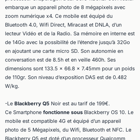
embarque un appareil photo de 8 mégapixels avec
zoom numérique x4. Ce mobile est équipé du
Bluetooth 4.0, Wifi Direct, Miracast et DNLA, d’un
lecteur Vidéo et de la Radio. Sa mémoire en interne est
de 14Go avec la possibilité de l’étendre jusqu’à 32Go
en ajoutant une carte micro SD. Son autonomie en
conversation est de 8.5h et en veille 460h. Ses
dimensions sont 133.5 x 66.8 x 7.45mm pour un poids
de 110gr. Son niveau d’exposition DAS est de 0.482
W/kg.
-Le
Blackberry Q5
Noir est au tarif de 199€.
Ce Smartphone
fonctionne sous
Blackberry OS 10. Le
mobile est compatible 4G et équipé d’un appareil
photo de 5 Mégapixels, du Wifi, Bluetooth et NFC. Le
Blackberry Q5 est doté d’un processeur Qualcomm