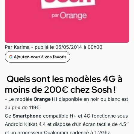
Par Karima
- publié le 06/05/2014 à 00h00
Ajoutez-nous à vos favoris
Quels sont les modèles 4G à
moins de 200€ chez Sosh !
- Le modèle
Orange HI
disponible en noir ou blanc est
au prix de 119€.
Ce
Smartphone
compatible H+ et 4G fonctionne sous
Android Kitkat 4.4 et dispose d’un écran tactile de 4.5’’
et un processeur Qualcomm cadencé à 1,2Ghz.