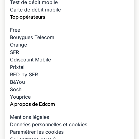
Test de débit mobile
Carte de débit mobile
Top opérateurs
Free
Bouygues Telecom
Orange
SFR
Cdiscount Mobile
Prixtel
RED by SFR
B&You
Sosh
Youprice
A propos de Edcom
Mentions légales
Données personnelles et cookies
Paramétrer les cookies