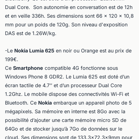
Dual Core. Son autonomie en conversation est de 12h
et en veille 336h. Ses dimensions sont 66 x 120 x 10,8
mm pour un poids de 120g. Son niveau d'exposition
DAS est de 1.26W/kg.
-Le
Nokia Lumia 625
en noir ou Orange est au prix de
199€.
Ce
Smartphone
compatible 4G fonctionne sous
Windows Phone 8 GDR2. Le Lumia 625
est doté d’un
écran tactile de 4.7’’ et d’un processeur Dual Core
1.2Ghz. Le mobile dispose des connectivités Wi-Fi et
Bluetooth. Ce
Nokia
embarque un appareil photo de 5
mégapixels. Sa mémoire en interne est 8Go avec la
possibilité d’ajouter une carte mémoire micro SD de
64Go et de stocker jusqu’à 7Go de données sur le
cloud. Ses dimensions sont de 133.3x72.3x9mm pour