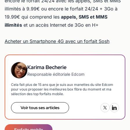
encore le forfait 24/24 avec les appels, SMS et MMS
illimités à 9.99€ ou encore le forfait 24/24 + 3Go à
19.99€ qui comprend les
appels, SMS et MMS
illimités
et un accès Internet de 3Go en H+
Acheter un Smartphone 4G avec un forfait Sosh
Karima Becherie
Responsable éditoriale Edcom
Cela fait plus de 15 ans que je suis aux manettes du site Edcom
pour vous proposer les meilleures box fibre du moment et ma
sélection des top forfaits mobile.
Voir tous ses articles
Forfaits mobile