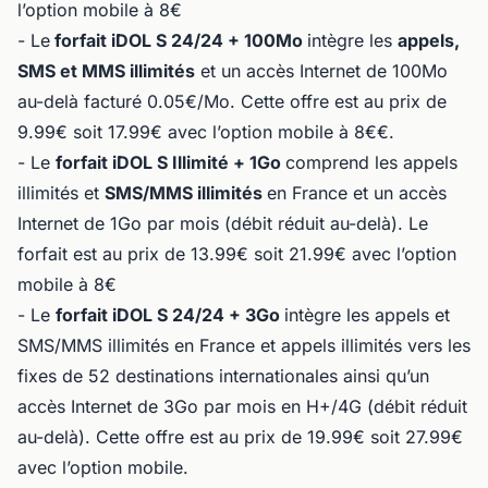
l’option mobile à 8€
- Le
forfait iDOL S 24/24 + 100Mo
intègre les
appels,
SMS et MMS illimités
et un accès Internet de 100Mo
au-delà facturé 0.05€/Mo. Cette offre est au prix de
9.99€ soit 17.99€ avec l’option mobile à 8€€.
- Le
forfait iDOL S Illimité + 1Go
comprend les appels
illimités et
SMS/MMS illimités
en France et un accès
Internet de 1Go par mois (débit réduit au-delà). Le
forfait est au prix de 13.99€ soit 21.99€ avec l’option
mobile à 8€
- Le
forfait iDOL S 24/24 + 3Go
intègre les appels et
SMS/MMS illimités en France et appels illimités vers les
fixes de 52 destinations internationales ainsi qu’un
accès Internet de 3Go par mois en H+/4G (débit réduit
au-delà). Cette offre est au prix de 19.99€ soit 27.99€
avec l’option mobile.