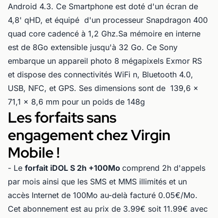
Android 4.3. Ce Smartphone est doté d'un écran de
4,8' qHD, et équipé d'un processeur Snapdragon 400
quad core cadencé à 1,2 Ghz.Sa mémoire en interne
est de 8Go extensible jusqu'à 32 Go. Ce Sony
embarque un appareil photo 8 mégapixels Exmor RS
et dispose des connectivités WiFi n, Bluetooth 4.0,
USB, NFC, et GPS. Ses dimensions sont de 139,6 x
71,1 x 8,6 mm pour un poids de 148g
Les forfaits sans
engagement chez Virgin
Mobile !
- Le
forfait iDOL S 2h +100Mo
comprend 2h d'appels
par mois ainsi que les SMS et MMS illimités et un
accès Internet de 100Mo au-delà facturé 0.05€/Mo.
Cet abonnement est au prix de 3.99€ soit 11.99€ avec