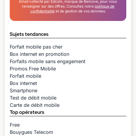
Email collecté par Edcom, marque de Bemove, pour vous
renseigner sur des offres. Consultez notre
politique de
confidentialité
et de gestion de vos données.
Sujets tendances
Forfait mobile pas cher
Box internet en promotion
Forfaits mobile sans engagement
Promos Free Mobile
Forfait mobile
Box internet
Smartphone
Test de débit mobile
Carte de débit mobile
Top opérateurs
Free
Bouygues Telecom