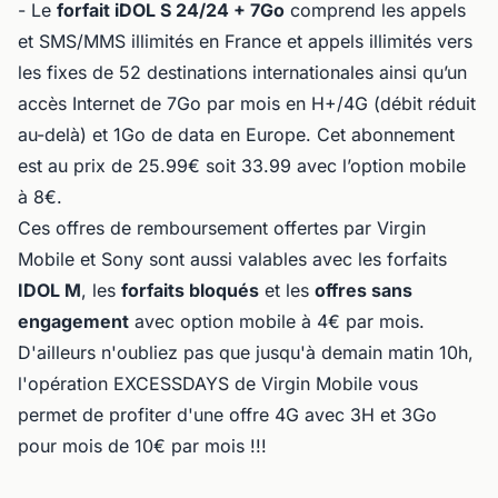
- Le
forfait iDOL S 24/24 + 7Go
comprend les appels
et SMS/MMS illimités en France et appels illimités vers
les fixes de 52 destinations internationales ainsi qu’un
accès Internet de 7Go par mois en H+/4G (débit réduit
au-delà) et 1Go de data en Europe. Cet abonnement
est au prix de 25.99€ soit 33.99 avec l’option mobile
à 8€.
Ces offres de remboursement offertes par Virgin
Mobile et Sony sont aussi valables avec les forfaits
IDOL M
, les
forfaits bloqués
et les
offres sans
engagement
avec option mobile à 4€ par mois.
D'ailleurs n'oubliez pas que jusqu'à demain matin 10h,
l'opération EXCESSDAYS de Virgin Mobile vous
permet de profiter d'une offre 4G avec 3H et 3Go
pour mois de 10€ par mois !!!