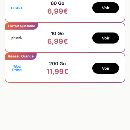
60 Go
Voir
6,99€
Forfait ajustable
10 Go
Voir
6,99€
Réseau Orange
200 Go
Voir
11,99€