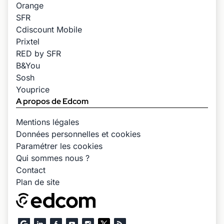
Orange
SFR
Cdiscount Mobile
Prixtel
RED by SFR
B&You
Sosh
Youprice
A propos de Edcom
Mentions légales
Données personnelles et cookies
Paramétrer les cookies
Qui sommes nous ?
Contact
Plan de site