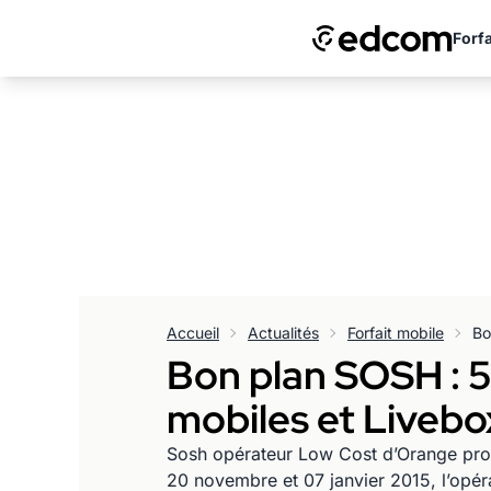
Forfa
Accueil
Actualités
Forfait mobile
Bon plan SOSH : 5€
mobiles et Livebox
Sosh opérateur Low Cost d’Orange propo
20 novembre et 07 janvier 2015, l’opé