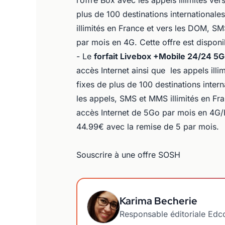
l’offre Box avec les appels illimités ver
plus de 100 destinations internationale
illimités en France et vers les DOM, SM
par mois en 4G. Cette offre est dispon
- Le
forfait Livebox +Mobile 24/24 5
accès Internet ainsi que les appels illim
fixes de plus de 100 destinations intern
les appels, SMS et MMS illimités en Fra
accès Internet de 5Go par mois en 4G/H
44.99€ avec la remise de 5 par mois.
Souscrire à une offre SOSH
Karima Becherie
Responsable éditoriale Ed