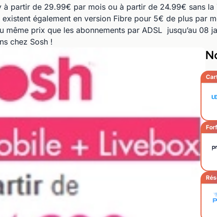
y à partir de 29.99€ par mois ou à partir de 24.99€ sans la 
existent également en version Fibre pour 5€ de plus par moi
 même prix que les abonnements par ADSL jusqu’au 08 janvi
ons chez Sosh !
No
Car
Forf
Rés