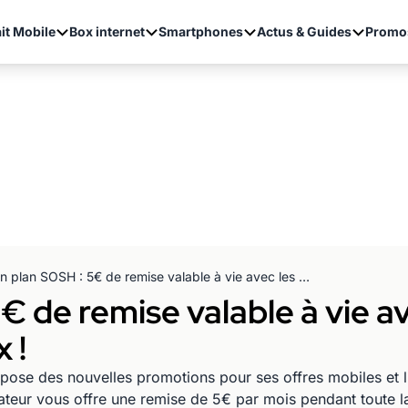
it Mobile
Box internet
Smartphones
Actus & Guides
Promo
Bon plan SOSH : 5€ de remise valable à vie avec les forfaits mobiles et Livebox !
 de remise valable à vie av
 !
se des nouvelles promotions pour ses offres mobiles et li
rateur vous offre une remise de 5€ par mois pendant toute 