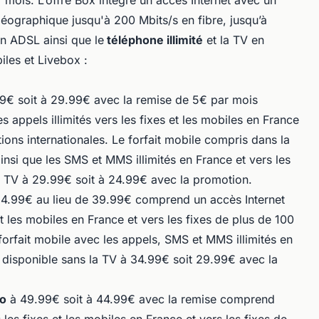
 mois. L’offre Box intègre un accès Internet avec un
géographique jusqu'à 200 Mbits/s en fibre, jusqu’à
 ADSL ainsi que le
téléphone illimité
et la TV en
biles et Livebox :
9€ soit à 29.99€ avec la remise de 5€ par mois
 appels illimités vers les fixes et les mobiles en France
tions internationales. Le forfait mobile compris dans la
nsi que les SMS et MMS illimités en France et vers les
a TV à 29.99€ soit à 24.99€ avec la promotion.
4.99€ au lieu de 39.99€ comprend un accès Internet
 et les mobiles en France et vers les fixes de plus de 100
 forfait mobile avec les appels, SMS et MMS illimités en
t disponible sans la TV à 34.99€ soit 29.99€ avec la
o
à 49.99€ soit à 44.99€ avec la remise comprend