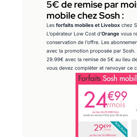
5€ de remise par mois
mobile chez Sosh :
Les
forfaits mobiles et Livebox
chez So
L’opérateur Low Cost d’
Orange
vous re
conservation de l’offre. Les abonnemen
avec la promotion proposée par Sosh. L
29.99€ avec la remise de 5€ au lieu de
vous devez compléter et renvoyer ce 