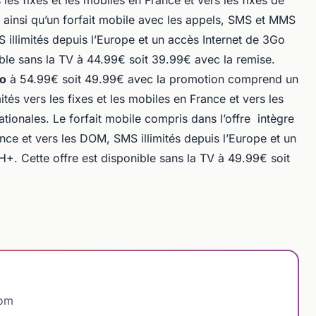
s les fixes et les mobiles en France et vers les fixes de
s ainsi qu’un forfait mobile avec les appels, SMS et MMS
S illimités depuis l’Europe et un accès Internet de 3Go
ible sans la TV à 44.99€ soit 39.99€ avec la remise.
Go
à 54.99€ soit 49.99€ avec la promotion comprend un
ités vers les fixes et les mobiles en France et vers les
ationales. Le forfait mobile compris dans l’offre intègre
nce et vers les DOM, SMS illimités depuis l’Europe et un
+. Cette offre est disponible sans la TV à 49.99€ soit
com