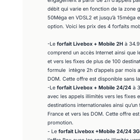
engagement à partir de 2h d’appels par
débit qui varie en fonction de la zone 
50Méga en VDSL2 et jusqu’à 15méga en
option. Voici les prix des 4 forfaits mo
-Le
forfait Livebox + Mobile 2H
à 34.9
comprend un accès Internet ainsi que les
et vers les fixes de plus de 100 destina
formule intègre 2h d’appels par mois ai
DOM. Cette offre est disponible sans l
-Le
forfait Livebox + Mobile 24/24
à 3
avec les appels illimités vers les fixes
destinations internationales ainsi qu’un
France et vers les DOM. Cette offre es
promotion.
- Le
forfait Livebox +Mobile 24/24 3G