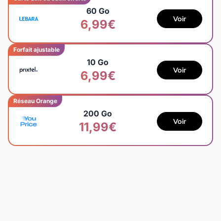
60 Go
Voir
6,99€
Forfait ajustable
10 Go
Voir
6,99€
Réseau Orange
200 Go
Voir
11,99€