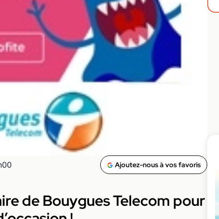
0h00
Ajoutez-nous à vos favoris
re de Bouygues Telecom pour
d’occasion !