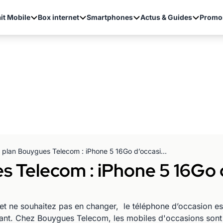
it Mobile
Box internet
Smartphones
Actus & Guides
Promo
Bon plan Bouygues Telecom : iPhone 5 16Go d’occasion à partir de 289.90€ !
 Telecom : iPhone 5 16Go d
 et ne souhaitez pas en changer, le téléphone d’occasion es
ant. Chez Bouygues Telecom, les mobiles d'occasions sont