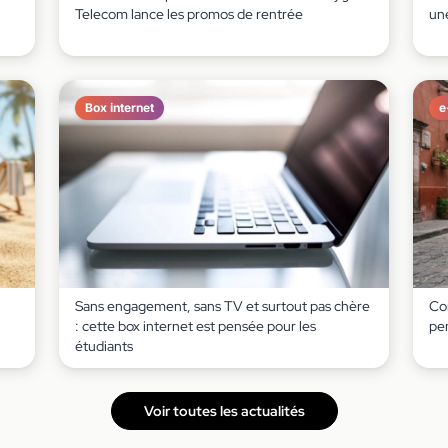
Telecom lance les promos de rentrée
un
Box internet
e
Sans engagement, sans TV et surtout pas chère
Co
: cette box internet est pensée pour les
pe
étudiants
Voir toutes les actualités