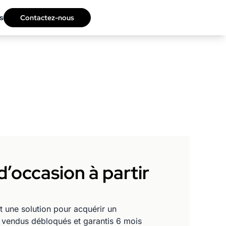
s
Contactez-nous
’occasion à partir
t une solution pour acquérir un
 vendus débloqués et garantis 6 mois