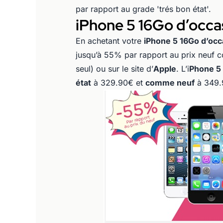
par rapport au grade 'trés bon état'.
iPhone 5 16Go d’occas
En achetant votre
iPhone 5 16Go d’occ
jusqu’à 55% par rapport au prix neuf c
seul) ou sur le site d’
Apple
. L’i
Phone 5
état
à 329.90€ et
comme neuf
à 349.