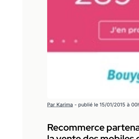
Par Karima
- publié le 15/01/2015 à 0
Recommerce partenai
la vente des mobiles 