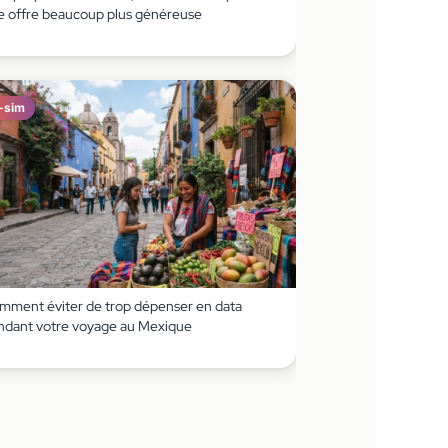
e offre beaucoup plus généreuse
-sim
mment éviter de trop dépenser en data
ndant votre voyage au Mexique