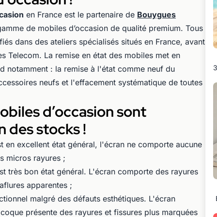
casion
en France est le partenaire de
Bouygues
gamme de mobiles d’occasion de qualité premium. Tous
iés dans des ateliers spécialisés situés en France, avant
es Telecom. La remise en état des mobiles met en
3
d notamment : la remise à l'état comme neuf du
cessoires neufs et l'effacement systématique de toutes
obiles d’occasion sont
 des stocks !
t en excellent état général, l'écran ne comporte aucune
s micros rayures ;
st très bon état général. L'écran comporte des rayures
aflures apparentes ;
nctionnel malgré des défauts esthétiques. L'écran
 coque présente des rayures et fissures plus marquées