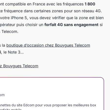
nt compatible en France avec les fréquences
1 800
tte fréquence dans certaines zones pour son réseau 4G.
votre iPhone 5, vous devez vérifier que la zone est bien
pérateur puis choisir un
forfait 4G sans engagement
si
s Telecom.
s la
boutique d’occasion chez Bouygues Telecom
4, le Note 3…
ez Bouygues Telecom
com
manettes du site Edcom pour vous proposer les meilleures box
orfaits mobile.