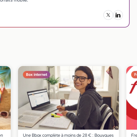
Box internet
F
en
Une Bbox complète à moins de 28 € : Bouygues
Fr