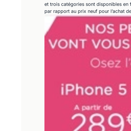
et trois catégories sont disponibles en
par rapport au prix neuf pour l’achat d