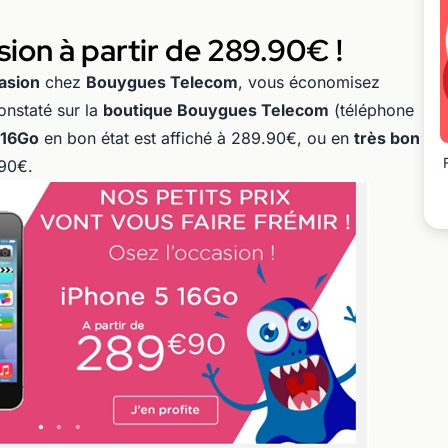
ion à partir de 289.90€ !
asion
chez
Bouygues Telecom
, vous économisez
onstaté sur la
boutique Bouygues Telecom
(téléphone
 16Go
en bon état est affiché à 289.90€, ou en
très bon
90€.