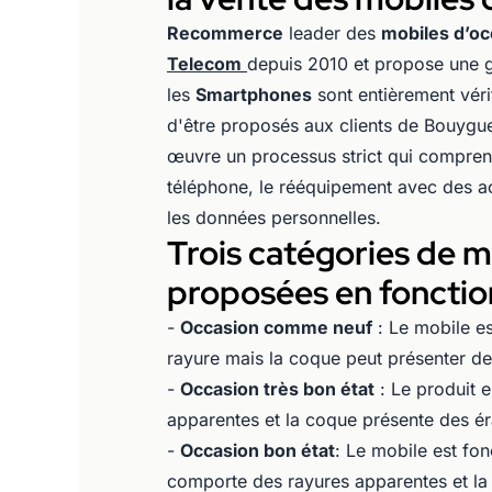
Recommerce
leader des
mobiles d’oc
Telecom
depuis 2010 et propose une 
les
Smartphones
sont entièrement vérif
d'être proposés aux clients de Bouygu
œuvre un processus strict qui compren
téléphone, le rééquipement avec des ac
les données personnelles.
Trois catégories de m
proposées en fonction
-
Occasion comme neuf
: Le mobile es
rayure mais la coque peut présenter de
-
Occasion très bon éta
t
: Le produit e
apparentes et la coque présente des ér
-
Occasion bon état
: Le mobile est fo
comporte des rayures apparentes et la