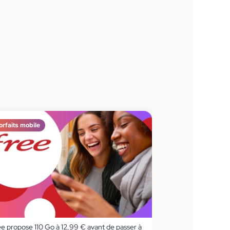
orfaits mobile
ee propose 110 Go à 12,99 € avant de passer à