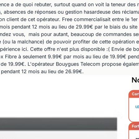
nce a de quoi rebuter, surtout quand on voit la teneur des 
s, absences de réponses ou gestion hasardeuse des réclamat
ion client de cet opérateur. Free commercialisait entre le 1e
 mois pendant 12 mois au lieu de 29.99€ par le biais du si
rendez vous, mais pour autant, beaucoup de commandes sem
(ou la malchance) de pouvoir profiter de cette opération ex
périence ici. Cette offre n'est plus disponible :( Envie de 
x Fibre à seulement 9.99€ par mois au lieu de 19.99€ pend
u de 19.99€. L'opérateur Bouygues Telecom propose égalem
s pendant 12 mois au lieu de 26.99€.
No
Car
Forf