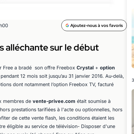
0h00
Ajoutez-nous à vos favoris
s alléchante sur le début
eur Free a bradé son offre Freebox
Crystal
+
option
pendant 12 mois soit jusqu’au 31 janvier 2016. Au-delà,
3
ptions dont notamment l’option Freebox TV, facturé
aux membres de
vente-privee.com
était soumise à
(hors prestations tarifiées à l'acte ou optionnelles, hors
iter de cette vente flash, les conditions étaient les
re éligible au service de télévision- Disposer d'une