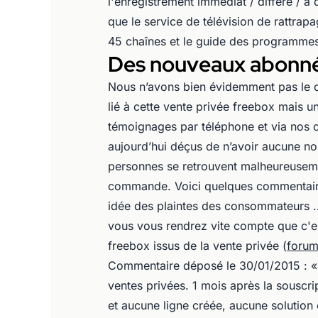
l'enregistrement immédiat / différé / à
que le service de télévision de rattr
45 chaînes et le guide des programmes
Des nouveaux abonné
Nous n’avons bien évidemment pas le c
lié à cette vente privée freebox mais un
témoignages par téléphone et via nos 
aujourd’hui déçus de n’avoir aucune no
personnes se retrouvent malheureuseme
commande. Voici quelques commentaire
idée des plaintes des consommateurs ..
vous vous rendrez vite compte que c
freebox issus de la vente privée (
forum
Commentaire déposé le 30/01/2015 : « 
ventes privées. 1 mois après la souscr
et aucune ligne créée, aucune solution d