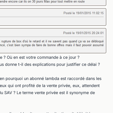
ce ? Où en est votre commande à ce jour ?
s donne t-il des explications pour justifier ce délai ?
bien pourquoi un abonné lambda est raccordé dans les
eux qui ont profité de la vente privée, eux, attendent
du SAV ? Le terme vente privée est il synonyme de