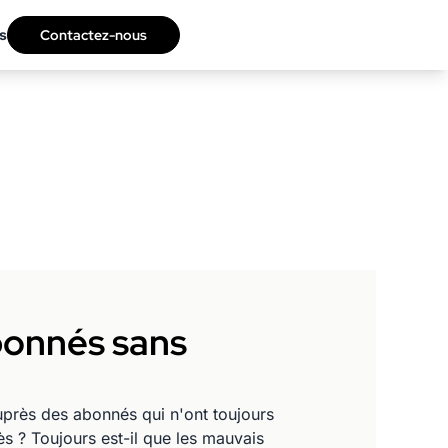
s
Contactez-nous
abonnés sans
uprès des abonnés qui n'ont toujours
ès ? Toujours est-il que les mauvais