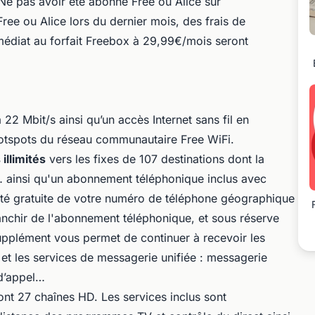
 Ne pas avoir été abonné Free ou Alice sur
ee ou Alice lors du dernier mois, des frais de
médiat au forfait Freebox à 29,99€/mois seront
22 Mbit/s ainsi qu’un accès Internet sans fil en
otspots du réseau communautaire Free WiFi.
illimités
vers les fixes de 107 destinations dont la
 ainsi qu'un abonnement téléphonique inclus avec
ilité gratuite de votre numéro de téléphone géographique
anchir de l'abonnement téléphonique, et sous réserve
supplément vous permet de continuer à recevoir les
et les services de messagerie unifiée : messagerie
 d’appel…
nt 27 chaînes HD. Les services inclus sont