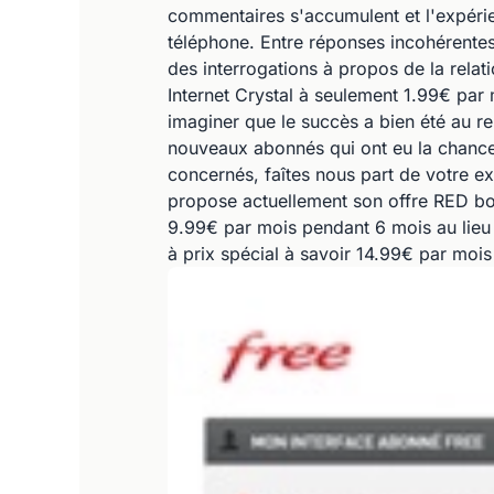
commentaires s'accumulent et l'expérie
téléphone. Entre réponses incohérente
des interrogations à propos de la relat
Internet Crystal à seulement 1.99€ par
imaginer que le succès a bien été au 
nouveaux abonnés qui ont eu la chance 
concernés, faîtes nous part de votre ex
propose actuellement son offre RED bo
9.99€ par mois pendant 6 mois au lie
à prix spécial à savoir 14.99€ par moi