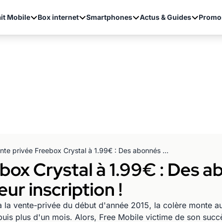
it Mobile
Box internet
Smartphones
Actus & Guides
Promo
Vente privée Freebox Crystal à 1.99€ : Des abonnés sans nouvelles depuis leur inscription !
box Crystal à 1.99€ : Des 
ur inscription !
à la vente-privée du début d'année 2015, la colère monte a
puis plus d'un mois. Alors, Free Mobile victime de son succ