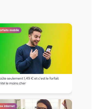
orfaits mobile
coûte seulement 1,49 € et c'est le forfait
imité le moins cher
ox internet