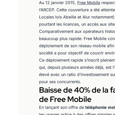
Au 12 janvier 2015,
Free Mobile
respect
l’ARCEP. Cette couverture a été atteinte
Locales lois Abeille et Alur notamment)
pourtant les licences, un accès aux site
Comparativement aux opérateurs histor
beaucoup plus rapide: Free Mobile con
déploiement de son réseau mobile afin 
société a pour objectif de couvrir env
Ce déploiement rapide s’inscrit pleine
qui, depuis plusieurs années déjà, est l’
élevé avec un ratio d’investissement s
pour ses concurrents.
Baisse de 40% de la f
de Free Mobile
En lançant son offre de
téléphonie mo
les usages grâce à des offres simples e