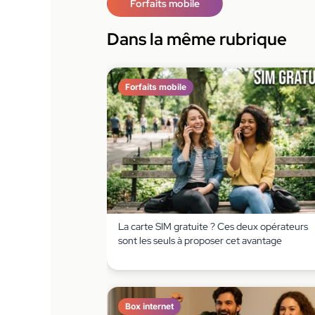
Forfaits mobile
Dans la même rubrique
Forfaits mobile
La carte SIM gratuite ? Ces deux opérateurs
sont les seuls à proposer cet avantage
Box internet