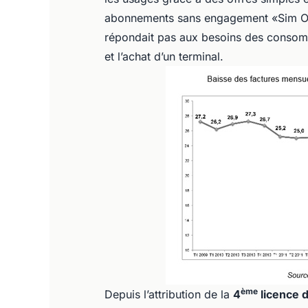
abonnements sans engagement «Sim Onl
répondait pas aux besoins des conso
et l’achat d’un terminal.
ème
Depuis l’attribution de la
4
licence 