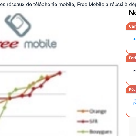
des réseaux de téléphonie mobile, Free Mobile a réussi à dé
No
Car
Forf
Rés