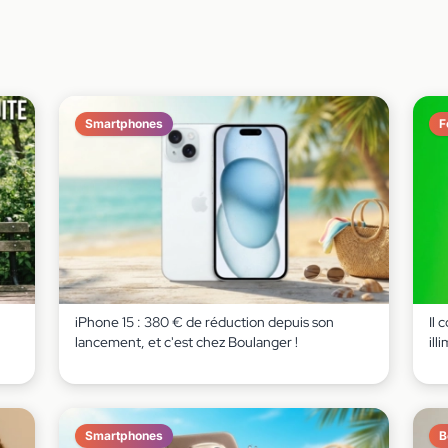
Smartphones
F
iPhone 15 : 380 € de réduction depuis son
Il 
lancement, et c'est chez Boulanger !
ill
Smartphones
B