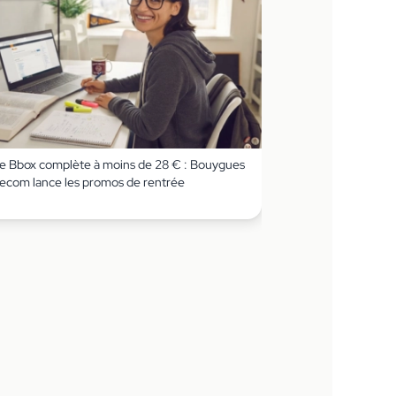
e Bbox complète à moins de 28 € : Bouygues
lecom lance les promos de rentrée