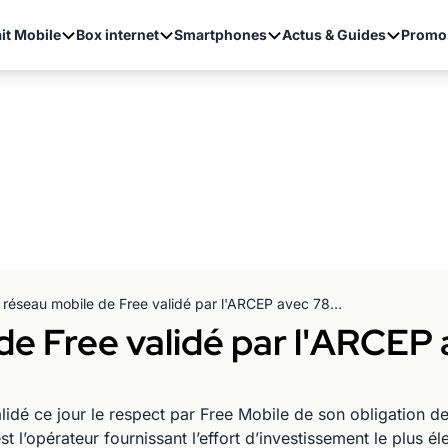
it Mobile
Box internet
Smartphones
Actus & Guides
Promo
Le réseau mobile de Free validé par l'ARCEP avec 78% de couverture 3G!
de Free validé par l'ARCEP
dé ce jour le respect par Free Mobile de son obligation de
 l’opérateur fournissant l’effort d’investissement le plus é