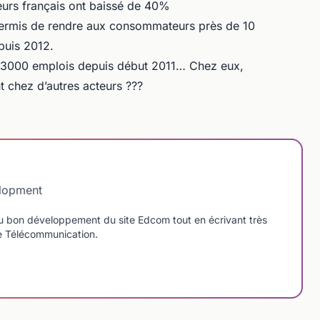
rs français ont baissé de 40%
permis de rendre aux consommateurs près de 10
puis 2012.
de 3000 emplois depuis début 2011… Chez eux,
t chez d’autres acteurs ???
elopment
u bon développement du site Edcom tout en écrivant très
de Télécommunication.