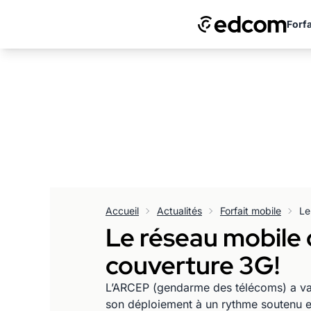
Forfa
Accueil
Actualités
Forfait mobile
Le réseau mobile 
couverture 3G!
L’ARCEP (gendarme des télécoms) a vali
son déploiement à un rythme soutenu est