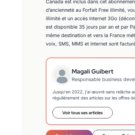
Canada est inclus dans cet abonnemen
d’ancienneté au Forfait Free illimité, vo
illimité et un accès Internet 3Go (déco
est disponible 35 jours par an et par P
même destination et vers la France mét
voix, SMS, MMS et Internet sont facturé
Magali Guibert
Responsable business dev
Jusqu'en 2022, j'ai œuvré sans relâche a
régulièrement des articles sur les offres 
Voir tous ses articles