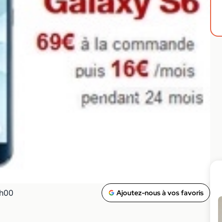
0h00
Ajoutez-nous à vos favoris