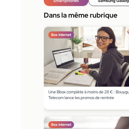
Smartphones
Samsung Galaxy
Dans la même rubrique
Box internet
Une Bbox complète à moins de 28 € : Bouyg
Telecom lance les promos de rentrée
Box internet