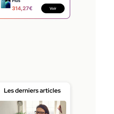
Plus
314,27€
Voir
Les derniers articles