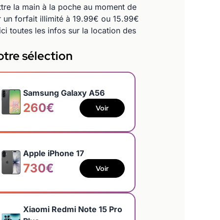
ttre la main à la poche au moment de
 un forfait illimité à 19.99€ ou 15.99€
i toutes les infos sur la location des
tre sélection
Samsung Galaxy A56
260€
Voir
Apple iPhone 17
730€
Voir
Xiaomi Redmi Note 15 Pro