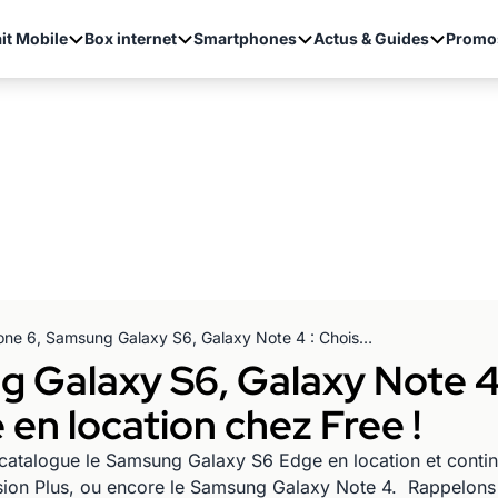
it Mobile
Box internet
Smartphones
Actus & Guides
Promo
IPhone 6, Samsung Galaxy S6, Galaxy Note 4 : Choisissez votre smartphone en location chez Free !
 Galaxy S6, Galaxy Note 4 
en location chez Free !
catalogue le Samsung Galaxy S6 Edge en location et conti
ion Plus, ou encore le Samsung Galaxy Note 4. Rappelons 