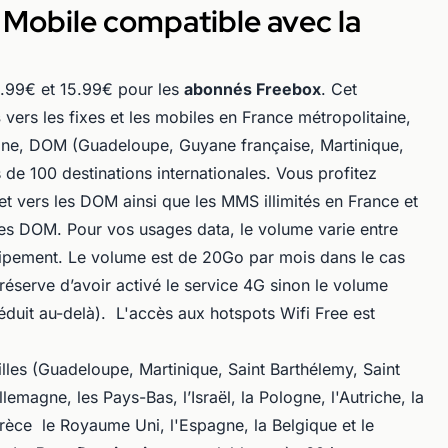
ee Mobile compatible avec la
9.99€ et 15.99€ pour les
abonnés Freebox
. Cet
s
vers les fixes et les mobiles en France métropolitaine,
ine, DOM (Guadeloupe, Guyane française, Martinique,
 de 100 destinations internationales. Vous profitez
et vers les DOM ainsi que les MMS illimités en France et
 les DOM. Pour vos usages data, le volume varie entre
ipement. Le volume est de 20Go par mois dans le cas
éserve d’avoir activé le service 4G sinon le volume
duit au-delà). L'accès aux hotspots Wifi Free est
illes (Guadeloupe, Martinique, Saint Barthélemy, Saint
Allemagne, les Pays-Bas, l’Israël, la Pologne, l'Autriche, la
rèce le Royaume Uni, l'Espagne, la Belgique et le