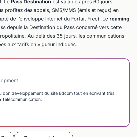
t.
Le
Pass Destination
est valable après 60 jours
us profitez
des
appels, SMS/MMS (émis et reçus) en
mpté de l’enveloppe Internet du Forfait Free). Le
roaming
ass depuis la Destination du Pass concerné vers cette
ropolitaine. Au-delà des 35 jours, les communications
es aux tarifs en vigueur indiqués.
elopment
u bon développement du site Edcom tout en écrivant très
de Télécommunication.