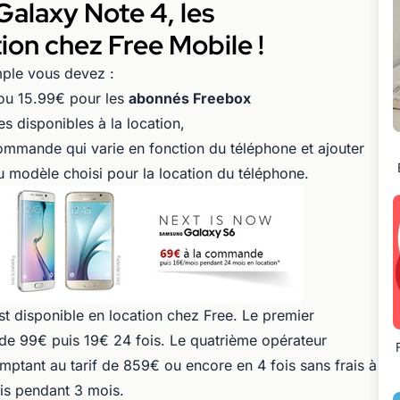
Galaxy Note 4, les
on chez Free Mobile !
imple vous devez :
ou 15.99€ pour les
abonnés Freebox
s disponibles à la location,
ommande qui varie en fonction du téléphone et ajouter
u modèle choisi pour la location du téléphone.
 disponible en location chez Free. Le premier
de 99€ puis 19€ 24 fois. Le quatrième opérateur
ptant au tarif de 859€ ou encore en 4 fois sans frais à
s pendant 3 mois.