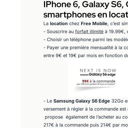
IPhone 6, Galaxy S6, 
smartphones en locati
La
location
chez
Free Mobile
, c’est s
- Souscrire au
forfait illimité
à 19.99€, 
- Choisir un téléphone parmi les modèle
- Payer une première mensualité à la c
entre 9€ et 19€ par mois en fonction d
- Le
Samsung Galaxy S6 Edge
32Go est
versement à régler à la commande est 
propose également de l’acheter au com
217€ à la commande puis 214€ par moi