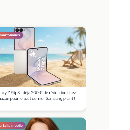
martphones
axy Z Flip8 : déjà 200 € de réduction chez
azon pour le tout dernier Samsung pliant !
orfaits mobile