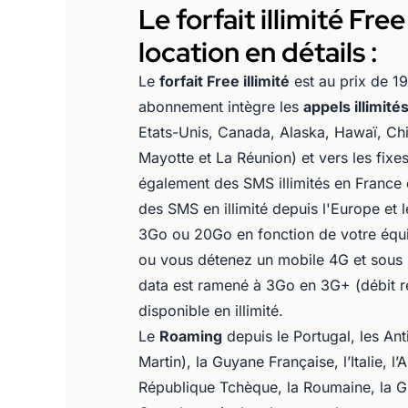
Le forfait illimité Fr
location en détails :
Le
forfait Free illimité
est au prix de 1
abonnement intègre les
appels illimité
Etats-Unis, Canada, Alaska, Hawaï, Ch
Mayotte et La Réunion) et vers les fixes
également des SMS illimités en France 
des SMS en illimité depuis l'Europe et
3Go ou 20Go en fonction de votre équ
ou vous détenez un mobile 4G et sous r
data est ramené à 3Go en 3G+ (débit ré
disponible en illimité.
Le
Roaming
depuis le Portugal, les Ant
Martin), la Guyane Française, l’Italie, l’
République Tchèque, la Roumaine, la G