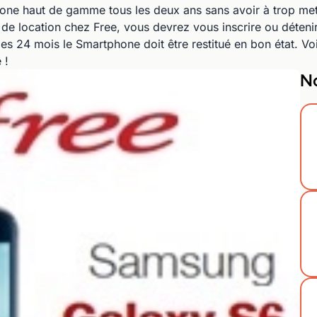
phone haut de gamme tous les deux ans sans avoir à trop me
 de location chez Free, vous devrez vous inscrire ou détenir
s 24 mois le Smartphone doit être restitué en bon état. Voic
 !
No