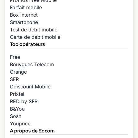
Promos Free Mobile
Forfait mobile
Box internet
Smartphone
Test de débit mobile
Carte de débit mobile
Top opérateurs
Free
Bouygues Telecom
Orange
SFR
Cdiscount Mobile
Prixtel
RED by SFR
B&You
Sosh
Youprice
A propos de Edcom