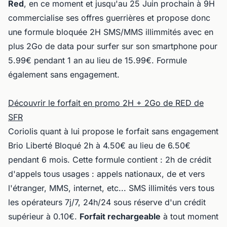
Red
, en ce moment et jusqu'au 25 Juin prochain à 9H
commercialise ses offres guerrières et propose donc
une formule bloquée 2H SMS/MMS illimmités avec en
plus 2Go de data pour surfer sur son smartphone pour
5.99€ pendant 1 an au lieu de 15.99€. Formule
également sans engagement.
Découvrir le forfait en promo 2H + 2Go de RED de
SFR
Coriolis quant à lui propose le forfait sans engagement
Brio Liberté Bloqué 2h à 4.50€ au lieu de 6.50€
pendant 6 mois. Cette formule contient :
2h de crédit
d'appels tous usages : appels nationaux, de et vers
l'étranger, MMS, internet, etc... SMS illimités vers tous
les opérateurs 7j/7, 24h/24 sous réserve d'un crédit
supérieur à 0.10€.
Forfait rechargeable
à tout moment