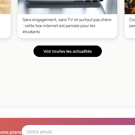
Sans engagement, sans TV et surtout pas chère
Co
: cette box internet est pensée pour les
pe
étudiants
Voir toutes les actualités
bons plans