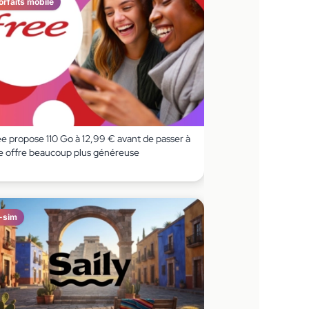
orfaits mobile
ee propose 110 Go à 12,99 € avant de passer à
e offre beaucoup plus généreuse
-sim