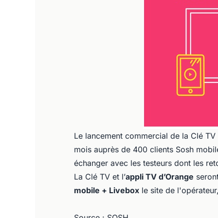
Le lancement commercial de la Clé TV 
mois auprès de 400 clients Sosh mobi
échanger avec les testeurs dont les ret
La Clé TV et l’
appli TV d’Orange
seront
mobile + Livebox
le site de l'opérateur
Source : SOSH