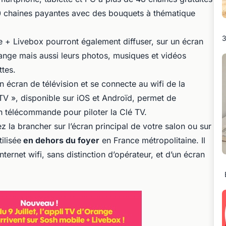
50 chaines payantes avec des bouquets à thématique
3
e + Livebox pourront également diffuser, sur un écran
ange mais aussi leurs photos, musiques et vidéos
ttes.
 écran de télévision et se connecte au wifi de la
TV », disponible sur iOS et Androïd, permet de
n télécommande pour piloter la Clé TV.
la brancher sur l’écran principal de votre salon ou sur
ilisée
en dehors du foyer
en France métropolitaine. Il
nternet wifi, sans distinction d’opérateur, et d’un écran