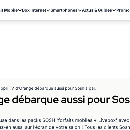
it Mobile
Box internet
Smartphones
Actus & Guides
Promo
L'appli TV d'Orange débarque aussi pour Sosh à partir du 9 juillet
ge débarque aussi pour Sosh
ncluse dans les packs SOSH 'forfaits mobiles + Livebox' ave
tez-en aussi sur l’écran de votre salon ! Tous les clients So