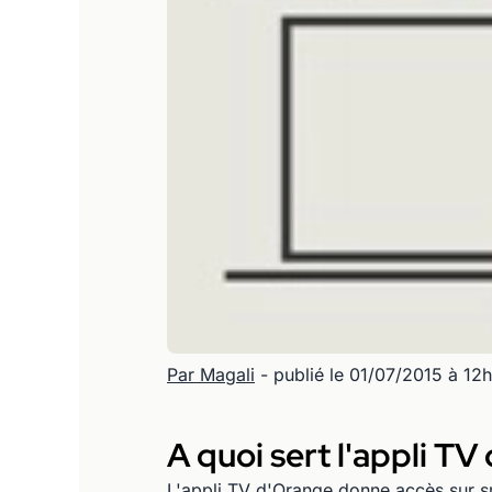
Par Magali
- publié le 01/07/2015 à 12
A quoi sert l'appli TV
L'appli TV d'Orange donne accès sur sm