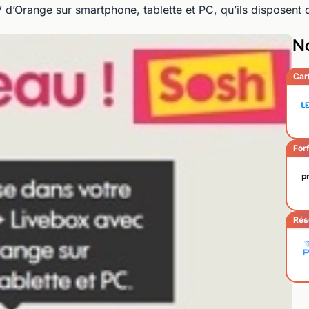
TV d’Orange sur smartphone, tablette et PC, qu’ils disposen
No
Car
Forf
Rés