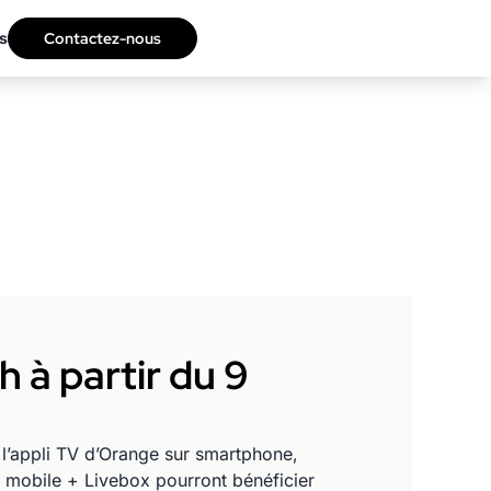
s
Contactez-nous
 à partir du 9
c l’appli TV d’Orange sur smartphone,
sh mobile + Livebox pourront bénéficier