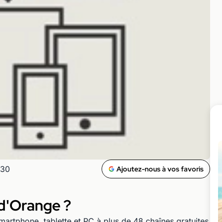
h30
Ajoutez-nous à vos favoris
 d'Orange ?
artphone, tablette et PC à plus de 48 chaînes gratuites