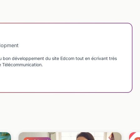
elopment
u bon développement du site Edcom tout en écrivant très
de Télécommunication.