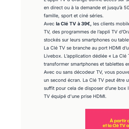
en direct ou à la demande et jusqu’à 
famille, sport et ciné séries.
Avec
la Clé TV
à 39€,
les clients mobil
TV, des programmes de l’appli TV d’Or
stockés sur leurs smartphones ou table
La Clé TV se branche au port HDMI d’un
Livebox. L’application dédiée « La Clé 
transformer smartphones et tablettes e
Avec ou sans décodeur TV, vous pouvez 
un second écran. La Clé TV peut être ut
suffit pour cela de disposer d’une box I
TV équipé d'une prise HDMI.