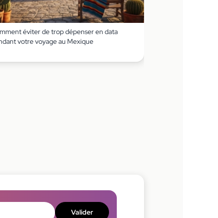
mment éviter de trop dépenser en data
ndant votre voyage au Mexique
Valider