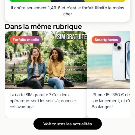
Il coûte seulement 1,49 € et c'est le forfait illimité le moins
cher
Dans la même rubrique
Forfaits mobile
Smartphones
La carte SIM gratuite ? Ces deux
iPhone 15 : 380 € de r
opérateurs sont les seuls à proposer
son lancement, et c'est
cet avantage
Boulanger !
Voir toutes les actualités