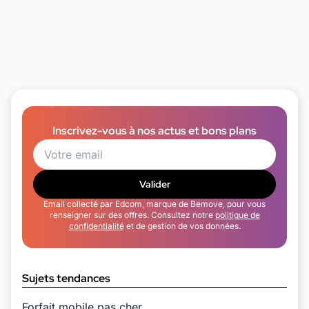
Inscrivez-vous à nos actus et bons plans
Valider
Email collecté par Edcom, marque de Bemove, pour vous
renseigner sur des offres. Consultez notre
politique de
confidentialité
et de gestion de vos données.
Sujets tendances
Forfait mobile pas cher