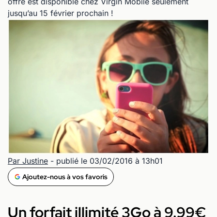
offre est disponible chez Virgin Mobile seulement
jusqu’au 15 février prochain !
Par Justine
- publié le 03/02/2016 à 13h01
Ajoutez-nous à vos favoris
Un forfait illimité 3Go à 9.99€