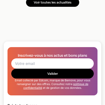
Voir toutes les actualités
Inscrivez-vous à nos actus et bons plans
Valider
Email collecté par Edcom, marque de Bemove, pour vous
renseigner sur des offres. Consultez notre
politique de
confidentialité
et de gestion de vos données.