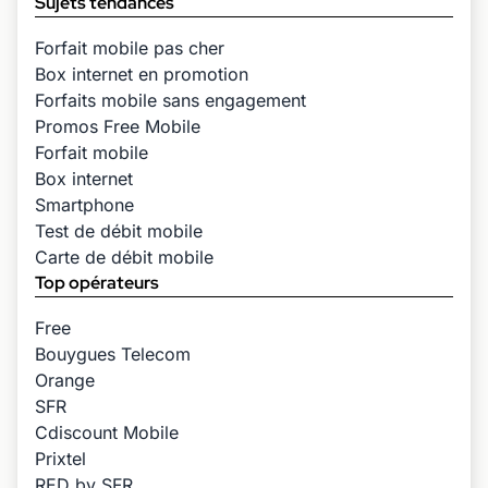
Sujets tendances
Forfait mobile pas cher
Box internet en promotion
Forfaits mobile sans engagement
Promos Free Mobile
Forfait mobile
Box internet
Smartphone
Test de débit mobile
Carte de débit mobile
Top opérateurs
Free
Bouygues Telecom
Orange
SFR
Cdiscount Mobile
Prixtel
RED by SFR