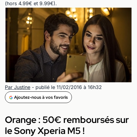
(hors 4.99€ et 9.99€).
Par Justine
- publié le 11/02/2016 à 16h32
Ajoutez-nous à vos favoris
Orange : 50€ remboursés sur
le Sony Xperia M5 !