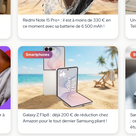
Redmi Note 15 Pro+ : il est à moins de 330 € en
Un
ce moment avec sa batterie de 6 500 mAh !
Te
Smartphones
B
r à
Galaxy Z Flip8 : déjà 200 € de réduction chez
Sa
Amazon pour le tout dernier Samsung pliant !
: c
ét