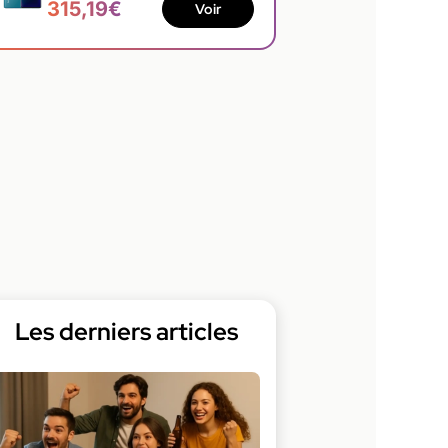
315,19€
Voir
Les derniers articles