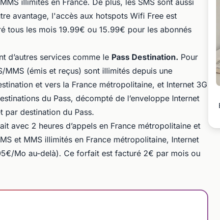
s MMS illimités en France. De plus, les SMS sont aussi
utre avantage, l'accès aux hotspots Wifi Free est
cturé tous les mois 19.99€ ou 15.99€ pour les abonnés
ent d’autres services comme le
Pass Destination.
Pour
MS/MMS (émis et reçus) sont illimités depuis une
tination et vers la France métropolitaine, et Internet 3G
estinations du Pass, décompté de l’enveloppe Internet
et par destination du Pass.
it avec 2 heures d’appels en France métropolitaine et
SMS et MMS illimités en France métropolitaine, Internet
/Mo au-delà). Ce forfait est facturé 2€ par mois ou