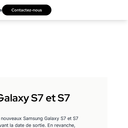
s
Contactez-nous
Galaxy S7 et S7
s nouveaux Samsung Galaxy S7 et S7
ant la date de sortie. En revanche,