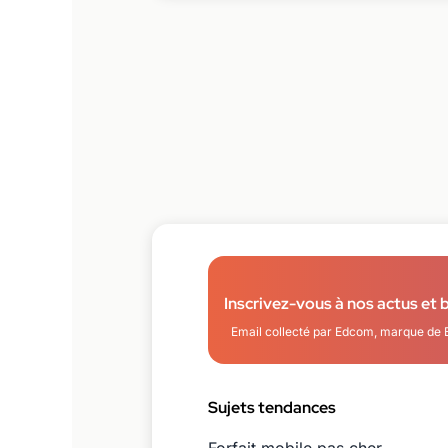
Inscrivez-vous à nos actus et 
Email collecté par Edcom, marque de 
Sujets tendances
Forfait mobile pas cher