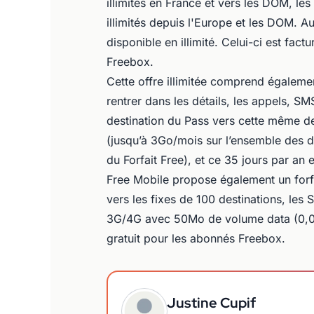
illimités en France et vers les DOM, le
illimités depuis l'Europe et les DOM. A
disponible en illimité. Celui-ci est fa
Freebox.
Cette offre illimitée comprend égalem
rentrer dans les détails, les appels, S
destination du Pass vers cette même des
(jusqu’à 3Go/mois sur l’ensemble des d
du Forfait Free), et ce 35 jours par an 
Free Mobile propose également un forfa
vers les fixes de 100 destinations, les 
3G/4G avec 50Mo de volume data (0,05€
gratuit pour les abonnés Freebox.
Justine Cupif