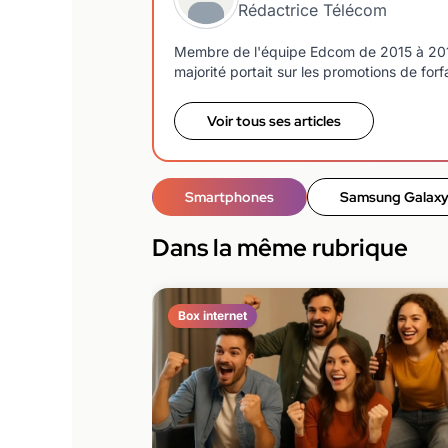
Rédactrice Télécom
Membre de l'équipe Edcom de 2015 à 2018, j
majorité portait sur les promotions de forf
Voir tous ses articles
Smartphones
Samsung Galaxy
Dans la même rubrique
Box internet