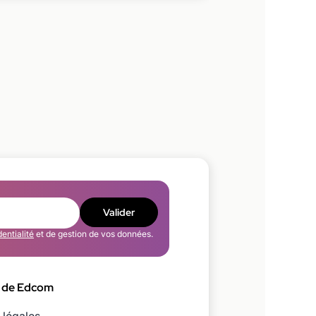
Valider
dentialité
et de gestion de vos données.
 de Edcom
 légales