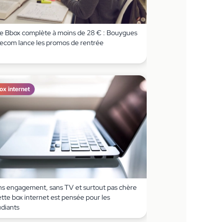
e Bbox complète à moins de 28 € : Bouygues
lecom lance les promos de rentrée
ox internet
ns engagement, sans TV et surtout pas chère
ette box internet est pensée pour les
udiants