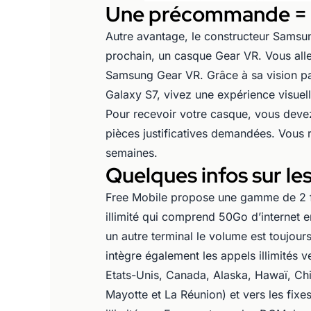
Une précommande = u
Autre avantage, le constructeur Samsu
prochain, un casque Gear VR. Vous all
Samsung Gear VR. Grâce à sa vision p
Galaxy S7, vivez une expérience visuell
Pour recevoir votre casque, vous deve
pièces justificatives demandées. Vous 
semaines.
Quelques infos sur les
Free Mobile propose une gamme de 2 f
illimité qui comprend 50Go d’internet 
un autre terminal le volume est toujour
intègre également les appels illimités v
Etats-Unis, Canada, Alaska, Hawaï, Ch
Mayotte et La Réunion) et vers les fixe