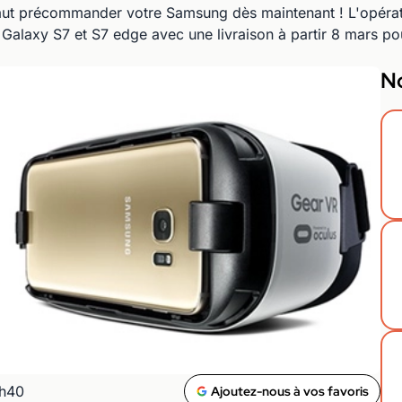
l faut précommander votre Samsung dès maintenant ! L'opéra
axy S7 et S7 edge avec une livraison à partir 8 mars pou
No
0h40
Ajoutez-nous à vos favoris