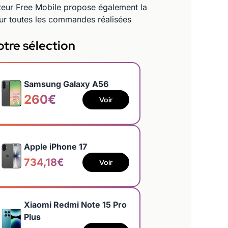
teur Free Mobile propose également la
r toutes les commandes réalisées
tre sélection
Samsung Galaxy A56
260€
Voir
Apple iPhone 17
734,18€
Voir
Xiaomi Redmi Note 15 Pro
Plus