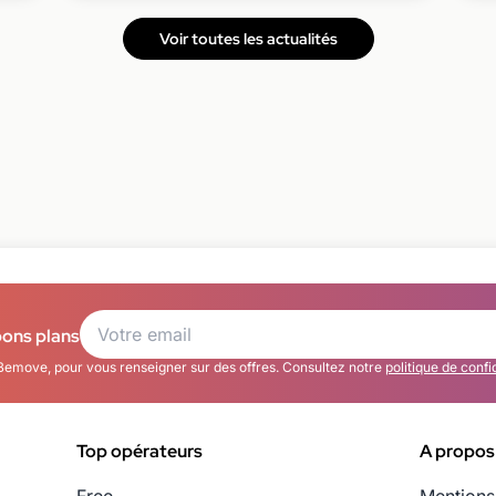
Voir toutes les actualités
bons plans
Bemove, pour vous renseigner sur des offres. Consultez notre
politique de confi
Top opérateurs
A propos
Free
Mentions