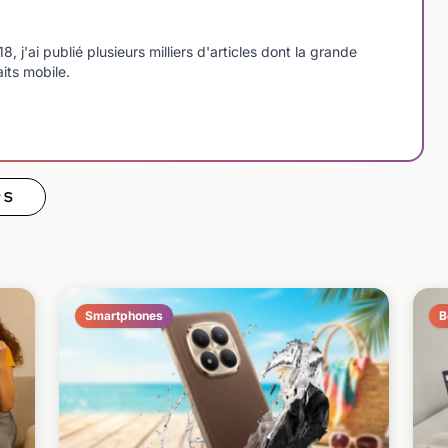
'ai publié plusieurs milliers d'articles dont la grande
aits mobile.
 S
Smartphones
B