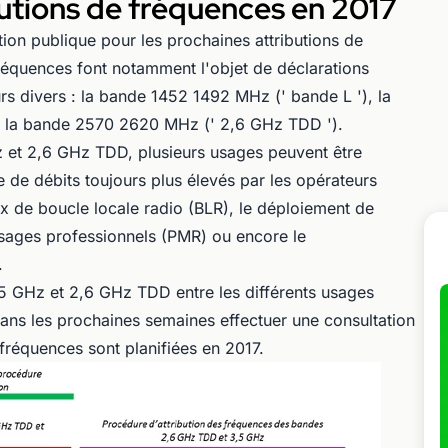
butions de fréquences en 2017
ion publique pour les prochaines attributions de
fréquences font notamment l'objet de déclarations
eurs divers : la bande 1452 1492 MHz (' bande L '), la
 la bande 2570 2620 MHz (' 2,6 GHz TDD ').
 et 2,6 GHz TDD, plusieurs usages peuvent être
 de débits toujours plus élevés par les opérateurs
x de boucle locale radio (BLR), le déploiement de
sages professionnels (PMR) ou encore le
.
,5 GHz et 2,6 GHz TDD entre les différents usages
dans les prochaines semaines effectuer une consultation
 fréquences sont planifiées en 2017.