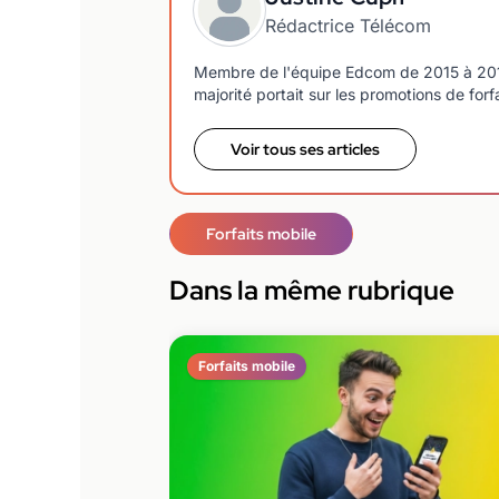
Rédactrice Télécom
Membre de l'équipe Edcom de 2015 à 2018, j
majorité portait sur les promotions de forf
Voir tous ses articles
Forfaits mobile
Dans la même rubrique
Forfaits mobile