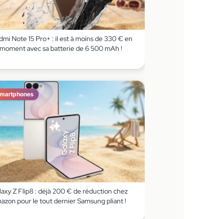
mi Note 15 Pro+ : il est à moins de 330 € en
 moment avec sa batterie de 6 500 mAh !
martphones
axy Z Flip8 : déjà 200 € de réduction chez
azon pour le tout dernier Samsung pliant !