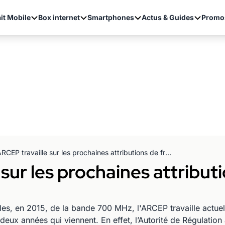
it Mobile
Box internet
Smartphones
Actus & Guides
Promo
L'ARCEP travaille sur les prochaines attributions de fréquences
sur les prochaines attribut
les, en 2015, de la bande 700 MHz, l'ARCEP travaille actuel
eux années qui viennent. En effet, l’Autorité de Régulation