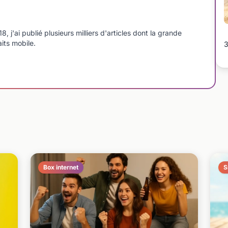
'ai publié plusieurs milliers d'articles dont la grande
aits mobile.
3
Box internet
S