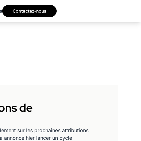
s
Contactez-nous
ions de
lement sur les prochaines attributions
 a annoncé hier lancer un cycle