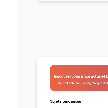
Inscrivez-vous à nos actus et 
Email collecté par Edcom, marque de 
Sujets tendances