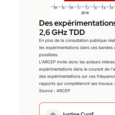
Des expérimentations
2,6 GHz TDD
En plus de la consultation publique ré
les expérimentations dans ces bandes a
possibles.
L'ARCEP invite donc les acteurs intér
expérimentations dans le courant de l
des expérimentations sur ces fréquences
rapports qui compléteront ses travaux
Source : ARCEP
Justine Cupif