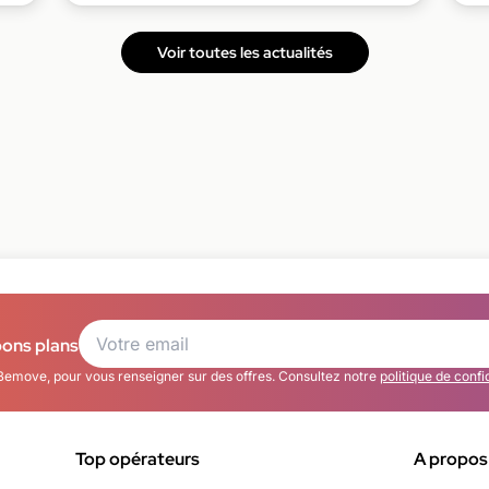
Voir toutes les actualités
bons plans
Bemove, pour vous renseigner sur des offres. Consultez notre
politique de confi
Top opérateurs
A propos