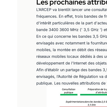
Les prochaines attri
L’ARCEP va bientôt lancer une consultat
fréquences. En effet, trois bandes de 
d'intérêt particulières de la part d'act
bande 3400 3600 MHz (' 3,5 GHz ') et
En ce qui concerne les bandes 3,5 GHz
envisagés avec notamment la fourniture
mobiles, la montée en débit des réseau
réseaux mobiles locaux dédiés à des u
développement de l'Internet des objets
Afin d’établir un partage des bandes 3
envisagés, l’Autorité de Régulation va 
publique. Les nouvelles attributions de