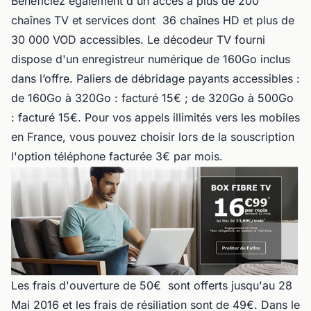
Bénéficiez également d'un accès à plus de 200
chaînes TV et services dont 36 chaînes HD et plus de
30 000 VOD accessibles. Le décodeur TV fourni
dispose d'un enregistreur numérique de 160Go inclus
dans l’offre. Paliers de débridage payants accessibles :
de 160Go à 320Go : facturé 15€ ; de 320Go à 500Go
: facturé 15€. Pour vos appels illimités vers les mobiles
en France, vous pouvez choisir lors de la souscription
l'option téléphone facturée 3€ par mois.
Les frais d'ouverture de 50€ sont offerts jusqu'au 28
Mai 2016 et les frais de résiliation sont de 49€. Dans le