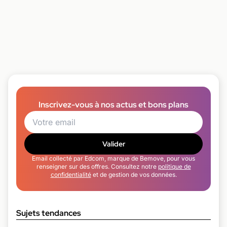
Inscrivez-vous à nos actus et bons plans
Valider
Email collecté par Edcom, marque de Bemove, pour vous
renseigner sur des offres. Consultez notre
politique de
confidentialité
et de gestion de vos données.
Sujets tendances