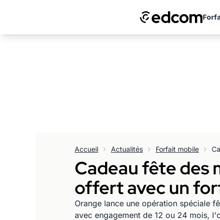
Forfa
Accueil
Actualités
Forfait mobile
Cadeau fête des 
offert avec un fo
Orange lance une opération spéciale fê
avec engagement de 12 ou 24 mois, l'o