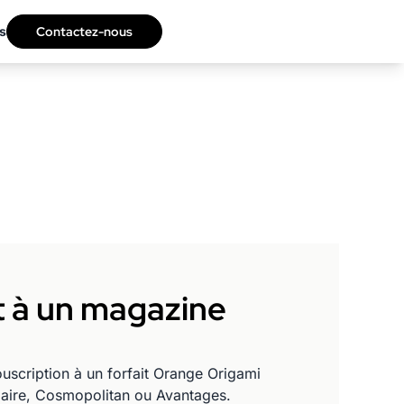
s
Contactez-nous
t à un magazine
uscription à un forfait Orange Origami
aire, Cosmopolitan ou Avantages.