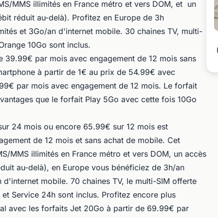
SMS/MMS illimités en France métro et vers DOM, et un
bit réduit au-delà). Profitez en Europe de 3h
ités et 3Go/an d'internet mobile. 30 chaines TV, multi-
Orange 10Go sont inclus.
 de 39.99€ par mois avec engagement de 12 mois sans
martphone à partir de 1€ au prix de 54.99€ avec
9€ par mois avec engagement de 12 mois. Le forfait
antages que le forfait Play 5Go avec cette fois 10Go
 sur 24 mois ou encore 65.99€ sur 12 mois est
agement de 12 mois et sans achat de mobile. Cet
/MMS illimités en France métro et vers DOM, un accès
éduit au-delà), en Europe vous bénéficiez de 3h/an
d'internet mobile. 70 chaines TV, le multi-SIM offerte
t Service 24h sont inclus. Profitez encore plus
nal avec les forfaits Jet 20Go à partir de 69.99€ par