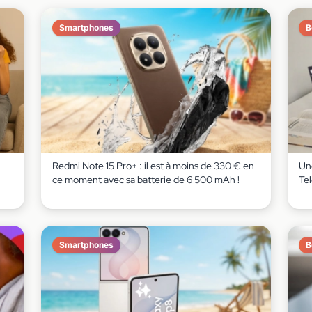
Smartphones
B
Redmi Note 15 Pro+ : il est à moins de 330 € en
Un
ce moment avec sa batterie de 6 500 mAh !
Te
Smartphones
B