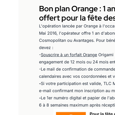
Bon plan Orange : 1 
offert pour la fête d
L'opération lancée par Orange à l'occas
Mai 2016, l'opérateur offre 1 an d'abo
Cosmopolitan ou Avantages. Pour bénéf
devez :
-
Souscrire à un forfait Orange
Origami Z
engagement de 12 mois ou 24 mois entr
-Le mail de confirmation de command
calendaires avec vos coordonnées et v
-
Si votre participation est valide, T
e-mail confirmant mon inscription au m
-
Le 1er numéro digital et papier de l
6 à 8 semaines maximum après réceptio