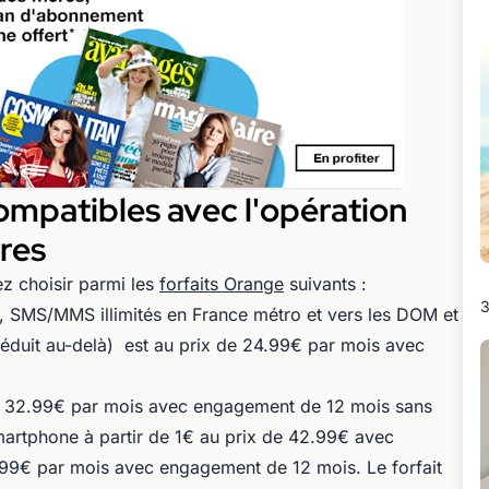
ompatibles avec l'opération
res
ez choisir parmi les
forfaits Orange
suivants :
3
s, SMS/MMS illimités en France métro et vers les DOM et
 réduit au-delà) est au prix de 24.99€ par mois avec
de 32.99€ par mois avec engagement de 12 mois sans
martphone à partir de 1€ au prix de 42.99€ avec
9€ par mois avec engagement de 12 mois. Le forfait