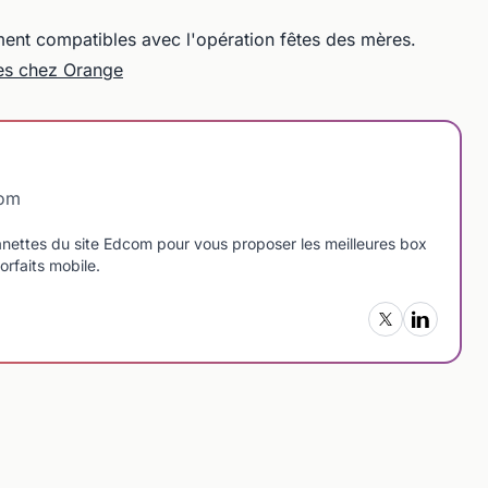
ment compatibles avec l'opération fêtes des mères.
res chez Orange
com
manettes du site Edcom pour vous proposer les meilleures box
orfaits mobile.