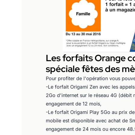
Les forfaits Orange c
spéciale fêtes des mè
Pour profiter de l'opération vous pouv
-Le forfait Origami Zen avec les appel
2Go d'internet sur le réseau 4G (débit
engagement de 12 mois,
-Le forfait Origami Play 5Go au prix 
mobile est disponible avec achat de S
engagement de 24 mois ou encore 48.9