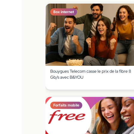
Box internet
Bouygues Telecom casse le prix de la fibre 8
Gb/s avec B&YOU
Forfaits mobile