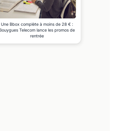
Une Bbox complète à moins de 28 € :
Bouygues Telecom lance les promos de
rentrée