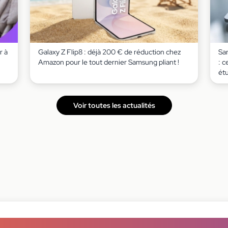
r à
Galaxy Z Flip8 : déjà 200 € de réduction chez
Sa
Amazon pour le tout dernier Samsung pliant !
: c
ét
Voir toutes les actualités