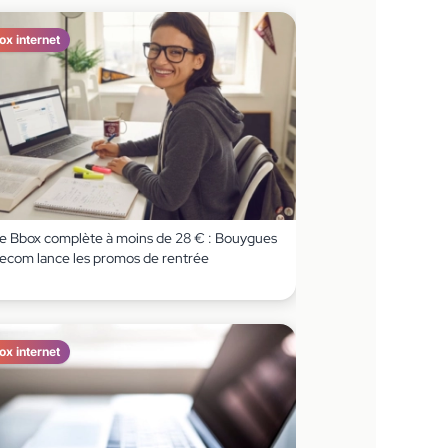
ox internet
e Bbox complète à moins de 28 € : Bouygues
lecom lance les promos de rentrée
ox internet