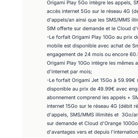
Origami Play 5Go intègre les appels, 
accès internet 5Go sur le réseau 4G (dé
d'appels/an ainsi que les SMS/MMS illim
SIM offerte sur demande et le Cloud d'
-Le forfait Origami Play 10Go au prix
mobile est disponible avec achat de S
engagement de 24 mois ou encore 60.9
Origami Play 10Go intègre les mêmes av
d'internet par mois;
-Le forfait Origami Jet 15Go à 59.99€
disponible au prix de 49.99€ avec eng
abonnement comprend les appels + SMS
internet 15Go sur le réseau 4G (débit r
d'appels, SMS/MMS illimités et 3Go/an 
sur demande et Cloud d'Orange 100Go e
d'avantages vers et depuis l'internatio