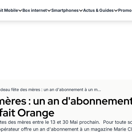
it Mobile
Box internet
Smartphones
Actus & Guides
Promo
Cadeau fête des mères : un an d'abonnement à un magazine offert avec un forfait Orange
mères : un an d'abonnemen
rfait Orange
tes des mères entre le 13 et 30 Mai prochain. Pour toute so
pérateur offre un an d'abonnement à un magazine Marie Cl