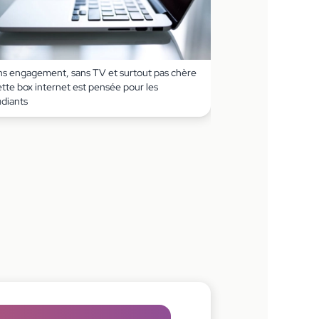
ns engagement, sans TV et surtout pas chère
ette box internet est pensée pour les
udiants