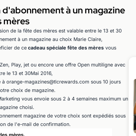
an d'abonnement à un magazine
es mères
ion de la fête des mères est valable entre le 13 et 30
nnement à un magazine au choix Marie Claire,
icier de ce
cadeau spéciale fête des mères
vous
en, Play, jet ou encore une offre Open multiligne avec
e le 13 et 30Mai 2016,
e à orange-magazines@tlcrewards.com sous 10 jours
otre choix de magazine.
LC Marketing vous envoie sous 2 à 4 semaines maximum un
agazine choisi.
'abonnement magazine de votre choix sont expédiés sous
n de l'e-mail de confirmation.