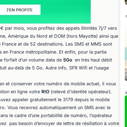
 par mois, vous profitez des appels illimités 7j/7 vers
aine, Amérique du Nord et DOM (hors Mayotte) ainsi que
s de France et de 52 destinations. Les SMS et MMS sont
s en France métropolitaine. Et enfin, pour la partie
ce forfait d’un volume data de
5Go
en très haut débit
uit au-delà de 5 Go. Autre info, SFR Wifi et l’usage
an et conserver votre numéro de mobile actuel, il vous
iption en ligne votre
RIO
(relevé d'identité opérateur).
s
uvez appeler gratuitement le 3179 depuis le mobile
éro. Vous recevrez automatiquement un SMS avec le
Dans le cadre d’une portabilité de numéro, l’opérateur
ez pas besoin d’envoyer de lettre de résiliation à votre