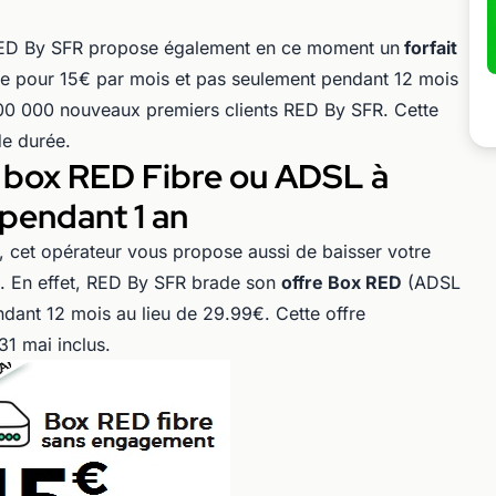
 RED By SFR propose également en ce moment un
forfait
le pour 15€ par mois et pas seulement pendant 12 mois
 100 000 nouveaux premiers clients RED By SFR. Cette
e durée.
La box RED Fibre ou ADSL à
pendant 1 an
e, cet opérateur vous propose aussi de baisser votre
t. En effet, RED By SFR brade son
offre Box RED
(ADSL
dant 12 mois au lieu de 29.99€. Cette offre
31 mai inclus.