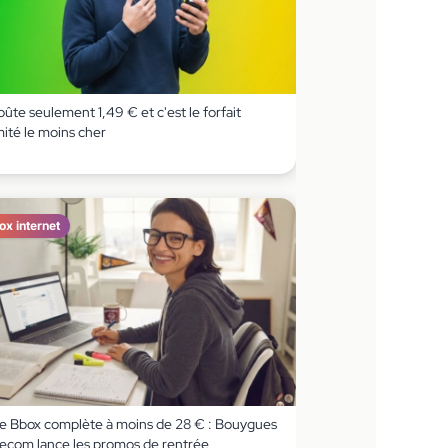
coûte seulement 1,49 € et c'est le forfait
imité le moins cher
ox internet
e Bbox complète à moins de 28 € : Bouygues
lecom lance les promos de rentrée