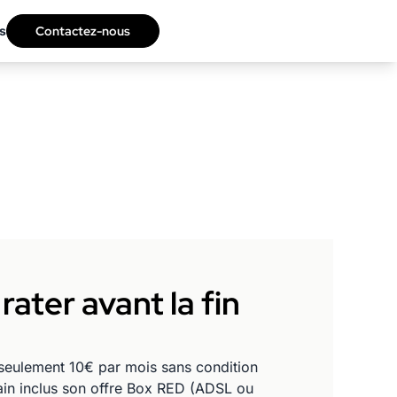
s
Contactez-nous
ater avant la fin
 seulement 10€ par mois sans condition
hain inclus son offre Box RED (ADSL ou