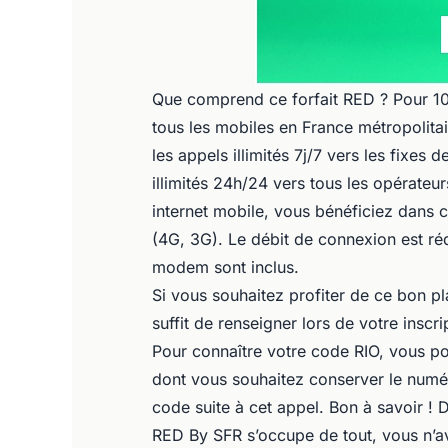
Que comprend ce forfait RED ? Pour 10€
tous les mobiles en France métropolit
les appels illimités 7j/7 vers les fixe
illimités 24h/24 vers tous les opérateur
internet mobile, vous bénéficiez dans 
(4G, 3G). Le débit de connexion est réd
modem sont inclus.
Si vous souhaitez profiter de ce bon pl
suffit de renseigner lors de votre inscr
Pour connaître votre code RIO, vous po
dont vous souhaitez conserver le num
code suite à cet appel. Bon à savoir ! 
RED By SFR s’occupe de tout, vous n’av