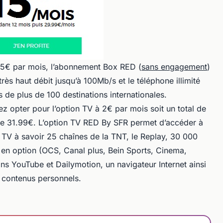
15€ par mois, l’abonnement Box RED (
sans engagement
)
très haut débit jusqu’à 100Mb/s et le téléphone illimité
es de plus de 100 destinations internationales.
ez opter pour l’option TV à 2€ par mois soit un total de
de 31.99€. L’option TV RED By SFR permet d’accéder à
TV à savoir 25 chaînes de la TNT, le Replay, 30 000
n option (OCS, Canal plus, Bein Sports, Cinema,
ions YouTube et Dailymotion, un navigateur Internet ainsi
 contenus personnels.