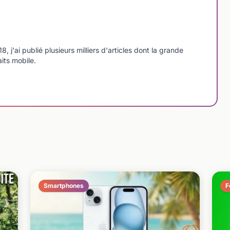
'ai publié plusieurs milliers d'articles dont la grande
aits mobile.
Smartphones
F