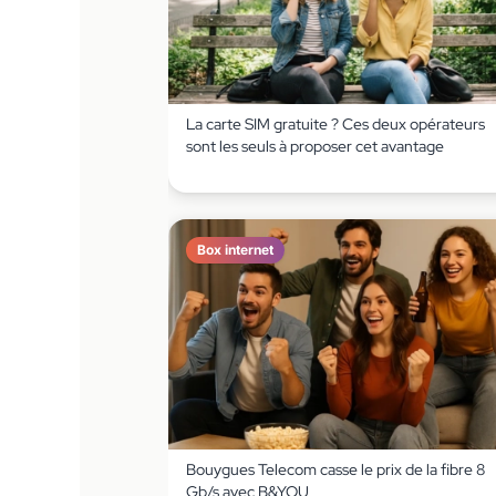
La carte SIM gratuite ? Ces deux opérateurs
sont les seuls à proposer cet avantage
Box internet
Bouygues Telecom casse le prix de la fibre 8
Gb/s avec B&YOU