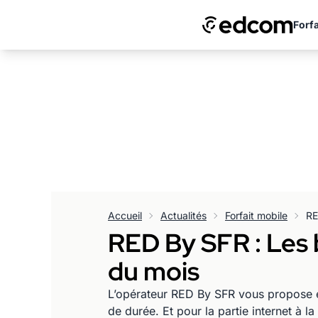
Forfa
Accueil
Actualités
Forfait mobile
RED By SFR : Les b
du mois
L’opérateur RED By SFR vous propose en
de durée. Et pour la partie internet à