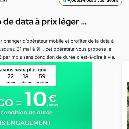
1h56
Ajoutez-nous à vos favoris
 de data à prix léger …
ur changer d’opérateur mobile et profiter de la data à
 jusqu’au 31 mai à 9H, cet opérateur vous propose le
€ par mois sans condition de durée c'est-à-dire à vie.