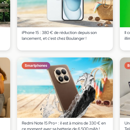
iPhone 15 : 380 € de réduction depuis son
Il 
lancement, et c'est chez Boulanger !
ill
Smartphones
B
Redmi Note 15 Pro+ : il est à moins de 330 € en
Un
ce moment avec sa batterie de 6 500 mAh !
Te