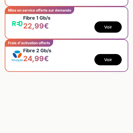
Mise en service offerte sur demande
Fibre 1 Gb/s
22,99€
Voir
Frais d'activation offerts
Fibre 2 Gb/s
24,99€
Voir