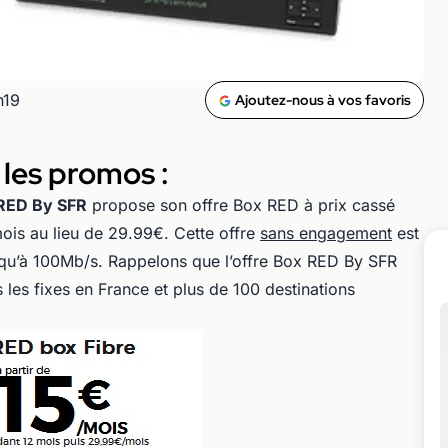
h19
Ajoutez-nous à vos favoris
les promos :
RED By SFR
propose son offre Box RED à prix cassé
ois au lieu de 29.99€. Cette offre
sans engagement
est
qu’à 100Mb/s. Rappelons que l’offre Box RED By SFR
 les fixes en France et plus de 100 destinations