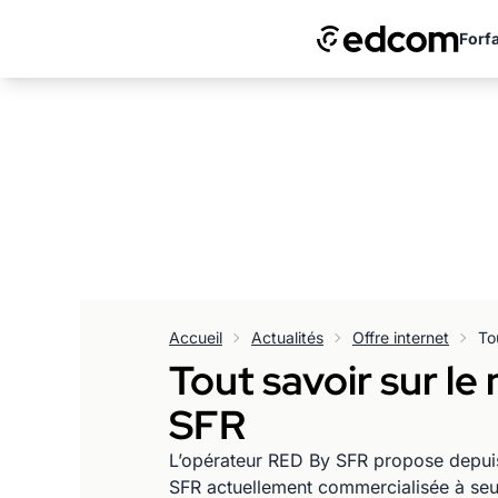
Forfa
Accueil
Actualités
Offre internet
Tout savoir sur l
SFR
L’opérateur RED By SFR propose depuis 
SFR actuellement commercialisée à se