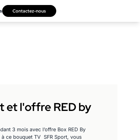
s
Contactez-nous
 et l'offre RED by
ndant 3 mois avec l’offre Box RED By
e à ce bouquet TV SFR Sport, vous