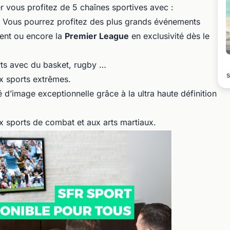
r vous profitez de 5 chaînes sportives avec :
t. Vous pourrez profitez des plus grands événements
ent ou encore la
Premier League
en exclusivité dès le
rts avec du basket, rugby …
s
x sports extrêmes.
d’image exceptionnelle grâce à la ultra haute définition
x sports de combat et aux arts martiaux.