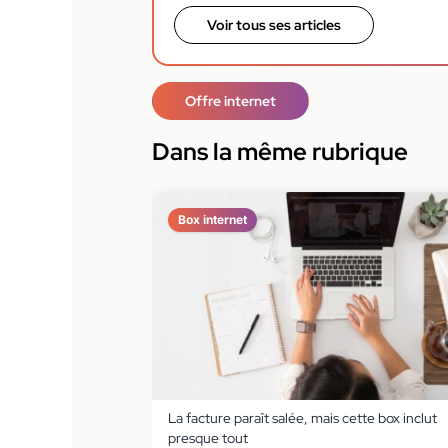
Voir tous ses articles
Offre internet
Dans la même rubrique
Box internet
La facture paraît salée, mais cette box inclut
presque tout