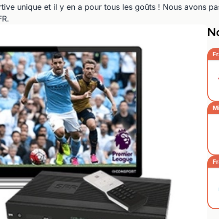
rtive unique et il y en a pour tous les goûts ! Nous avons 
FR.
No
Fr
Mi
Fr