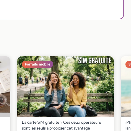
Forfaits mobile
S
La carte SIM gratuite ? Ces deux opérateurs
iP
sont les seuls à proposer cet avantage
lan