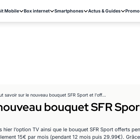
it Mobile
Box internet
Smartphones
Actus & Guides
Promo
Tout savoir sur le nouveau bouquet SFR Sport et l'offre RED by SFR
e nouveau bouquet SFR Sport
hier l’option TV ainsi que le bouquet SFR Sport offerts pe
ulement 15€ par mois (pendant 12 mois puis 29.99€). Grâc