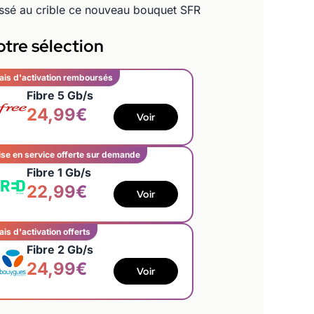
passé au crible ce nouveau bouquet SFR
tre sélection
ais d'activation remboursés
Fibre 5 Gb/s
24,99€
Voir
se en service offerte sur demande
Fibre 1 Gb/s
22,99€
Voir
ais d'activation offerts
Fibre 2 Gb/s
24,99€
Voir