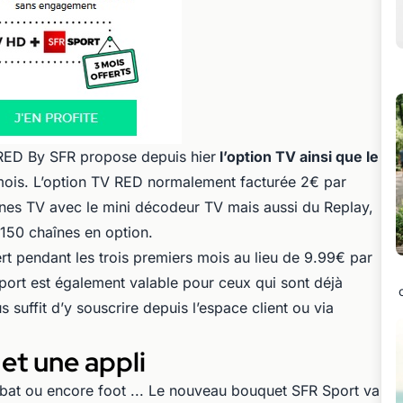
 RED By SFR propose depuis hier
l’option TV ainsi que le
mois. L’option TV RED normalement facturée 2€ par
nes TV avec le mini décodeur TV mais aussi du Replay,
50 chaînes en option.
ert pendant les trois premiers mois au lieu de 9.99€ par
port est également valable pour ceux qui sont déjà
s suffit d’y souscrire depuis l’espace client ou via
 et une appli
mbat ou encore foot ... Le nouveau bouquet SFR Sport va