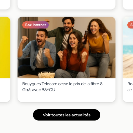
Box internet
S
Bouygues Telecom casse le prix de la fibre 8
Red
Gb/s avec B&YOU
ce
Voir toutes les actualités