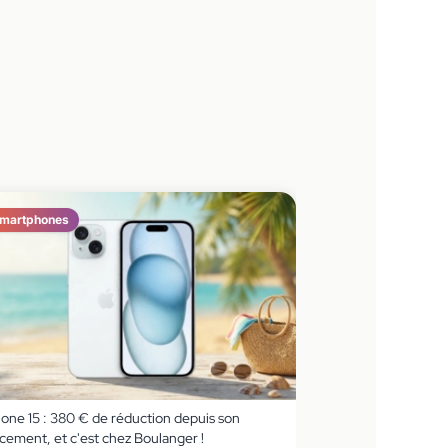
martphones
hone 15 : 380 € de réduction depuis son
cement, et c'est chez Boulanger !