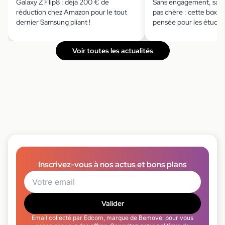
Galaxy Z Flip8 : déjà 200 € de
Sans engagement, sans
réduction chez Amazon pour le tout
pas chère : cette box in
dernier Samsung pliant !
pensée pour les étudia
Voir toutes les actualités
Inscrivez-vous à nos actus et bons plans
Valider
Email collecté par Edcom, marque de Bemove, pour vous