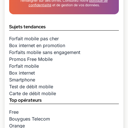
renseigner sur des offres. Consultez notre
politique de
confidentialité
et de gestion de vos données.
Sujets tendances
Forfait mobile pas cher
Box internet en promotion
Forfaits mobile sans engagement
Promos Free Mobile
Forfait mobile
Box internet
Smartphone
Test de débit mobile
Carte de débit mobile
Top opérateurs
Free
Bouygues Telecom
Orange