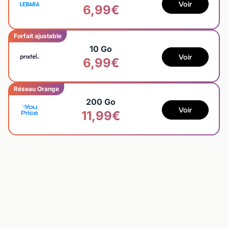
Voir
6,99€
Forfait ajustable
10 Go
Voir
6,99€
Réseau Orange
200 Go
Voir
11,99€