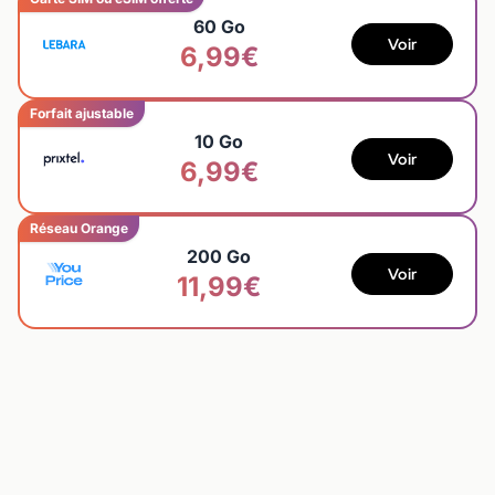
60 Go
Voir
6,99€
Forfait ajustable
10 Go
Voir
6,99€
Réseau Orange
200 Go
Voir
11,99€