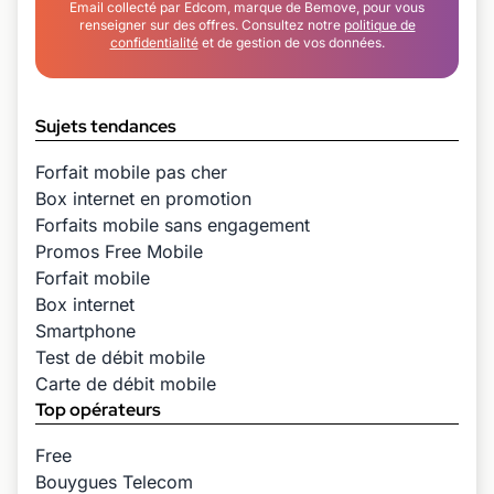
Email collecté par Edcom, marque de Bemove, pour vous
renseigner sur des offres. Consultez notre
politique de
confidentialité
et de gestion de vos données.
Sujets tendances
Forfait mobile pas cher
Box internet en promotion
Forfaits mobile sans engagement
Promos Free Mobile
Forfait mobile
Box internet
Smartphone
Test de débit mobile
Carte de débit mobile
Top opérateurs
Free
Bouygues Telecom