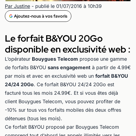
Par Justine
- publié le 01/07/2016 à 10h39
Ajoutez-nous à vos favoris
Le forfait B&YOU 20Go
disponible en exclusivité web :
L’opérateur
Bouygues Telecom
propose une gamme
de forfaits B&YOU
sans engagement
à partir de 4.99€
par mois et avec en exclusivité web un
forfait B&YOU
24/24 20Go
. Ce forfait B&YOU 24/24 20Go est
facturé tous les mois 24.99€. Et si vous êtes déjà
client Bouygues Telecom, vous pouvez profiter de
-10% sur tous vos forfaits mobiles dès deux offres
détenues (tous les mois).
Ce forfait B&YOU proposé par Bouygues Telecom
comprend tout d’abord les appels illimités vers les