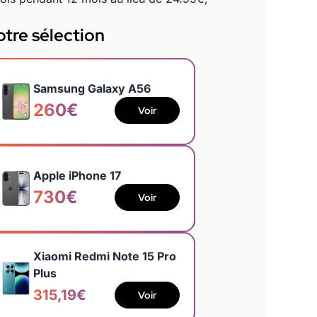
tre sélection
Samsung Galaxy A56
260€
Voir
Apple iPhone 17
730€
Voir
Xiaomi Redmi Note 15 Pro
Plus
315,19€
Voir