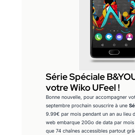
Série Spéciale B&YOU 
votre Wiko UFeel !
Bonne nouvelle, pour accompagner vot
septembre prochain souscrire à une
Sé
9.99€ par mois pendant un an au lieu d
web embarque 20Go de data par mois po
que 74 chaînes accessibles partout grâc