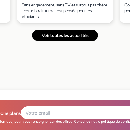
Sans engagement, sans TV et surtout pas chère
Co
: cette box internet est pensée pour les
pe
étudiants
Voir toutes les actualités
bons plans
Bemove, pour vous renseigner sur des offres. Consultez notre
politique de confi