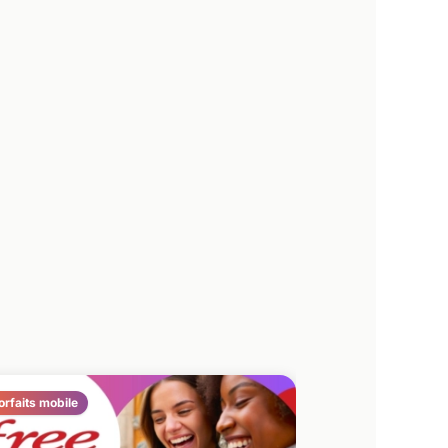
orfaits mobile