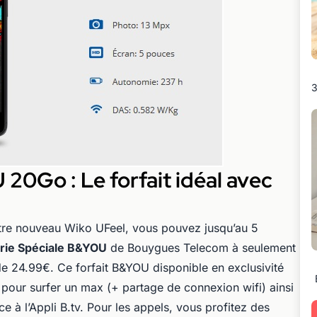
3
20Go : Le forfait idéal avec
re nouveau Wiko UFeel, vous pouvez jusqu’au 5
rie Spéciale B&YOU
de Bouygues Telecom à seulement
e 24.99€. Ce forfait B&YOU disponible en exclusivité
ur surfer un max (+ partage de connexion wifi) ainsi
e à l’Appli B.tv. Pour les appels, vous profitez des