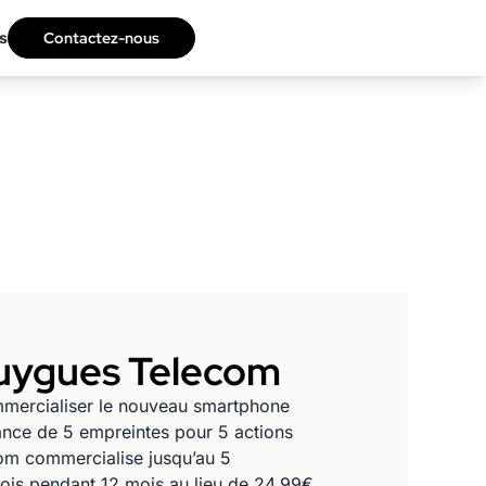
s
Contactez-nous
ouygues Telecom
mmercialiser le nouveau smartphone
ance de 5 empreintes pour 5 actions
om commercialise jusqu’au 5
is pendant 12 mois au lieu de 24.99€,