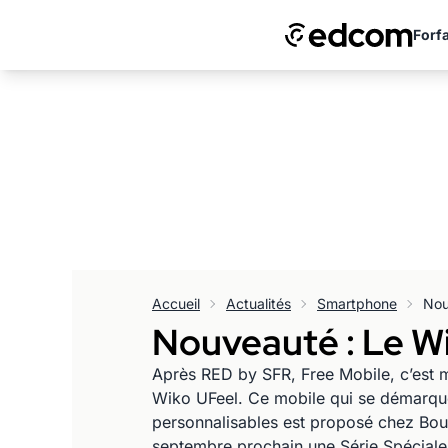
Forfa
Accueil
Actualités
Smartphone
Nouveauté : Le W
Après RED by SFR, Free Mobile, c’est 
Wiko UFeel. Ce mobile qui se démarque
personnalisables est proposé chez Bo
septembre prochain une Série Spécial