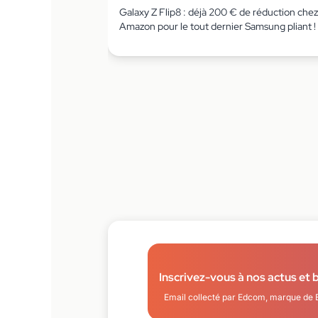
Galaxy Z Flip8 : déjà 200 € de réduction chez
Amazon pour le tout dernier Samsung pliant !
Inscrivez-vous à nos actus et 
Email collecté par Edcom, marque de 