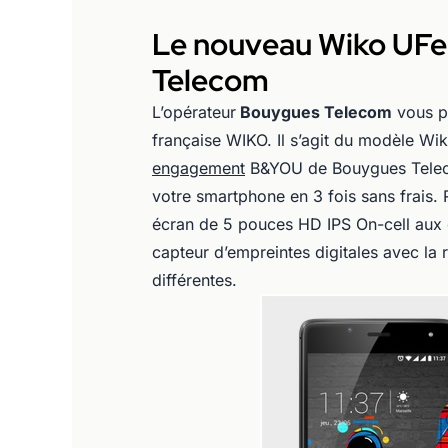
Le nouveau Wiko UFe
Telecom
L’opérateur
Bouygues Telecom
vous p
française WIKO. Il s’agit du modèle W
engagement
B&YOU de Bouygues Telecom
votre smartphone en 3 fois sans frais
écran de 5 pouces HD IPS On-cell aux 
capteur d’empreintes digitales avec la
différentes.