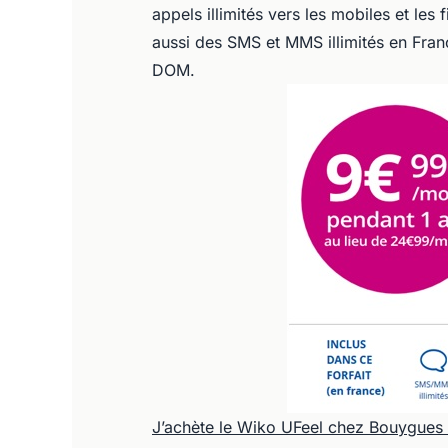
appels illimités vers les mobiles et le
aussi des SMS et MMS illimités en Franc
DOM.
J’achète le Wiko UFeel chez Bouygues