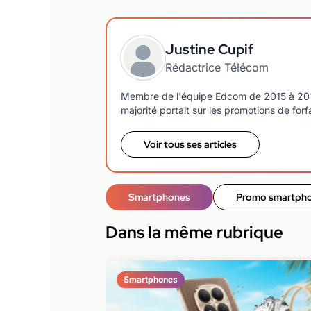
Justine Cupif
Rédactrice Télécom
Membre de l'équipe Edcom de 2015 à 2018, j
majorité portait sur les promotions de forf
Voir tous ses articles
Smartphones
Promo smartph
Dans la même rubrique
Smartphones