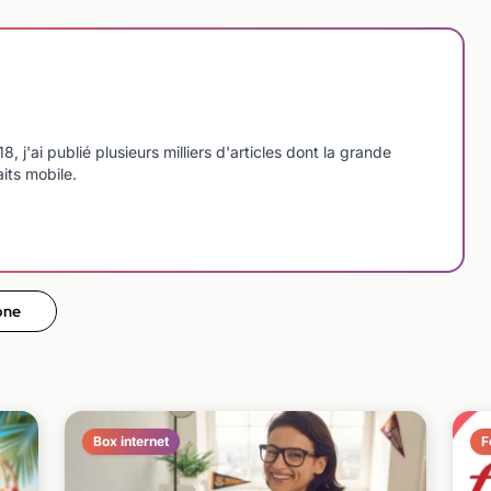
'ai publié plusieurs milliers d'articles dont la grande
aits mobile.
one
Box internet
F