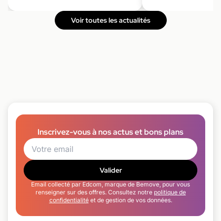
Voir toutes les actualités
Inscrivez-vous à nos actus et bons plans
Valider
Email collecté par Edcom, marque de Bemove, pour vous
renseigner sur des offres. Consultez notre
politique de
confidentialité
et de gestion de vos données.