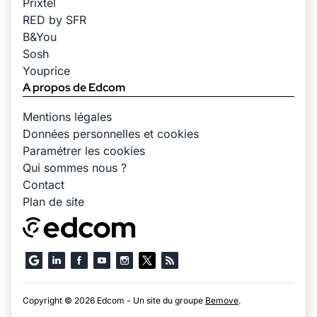
Prixtel
RED by SFR
B&You
Sosh
Youprice
A propos de Edcom
Mentions légales
Données personnelles et cookies
Paramétrer les cookies
Qui sommes nous ?
Contact
Plan de site
Copyright © 2026 Edcom - Un site du groupe
Bemove
.