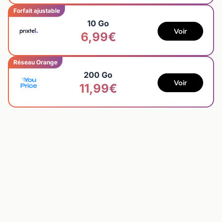
Forfait ajustable
10 Go
Voir
6,99€
Réseau Orange
200 Go
Voir
11,99€