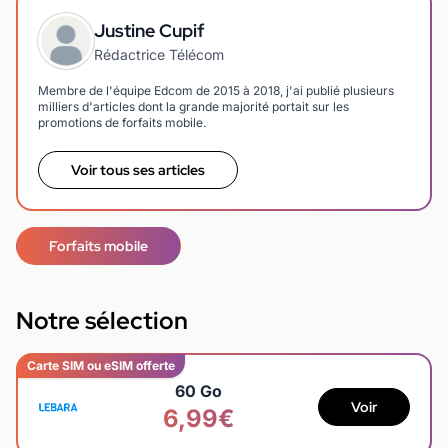
Justine Cupif
Rédactrice Télécom
Membre de l'équipe Edcom de 2015 à 2018, j'ai publié plusieurs
milliers d'articles dont la grande majorité portait sur les
promotions de forfaits mobile.
Voir tous ses articles
Forfaits mobile
Notre sélection
Carte SIM ou eSIM offerte
60 Go
Voir
6,99€