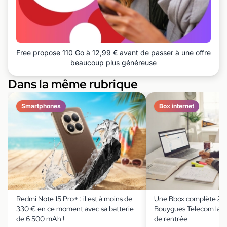
Free propose 110 Go à 12,99 € avant de passer à une offre
beaucoup plus généreuse
Dans la même rubrique
Smartphones
Box internet
Redmi Note 15 Pro+ : il est à moins de
Une Bbox complète à m
330 € en ce moment avec sa batterie
Bouygues Telecom lanc
de 6 500 mAh !
de rentrée