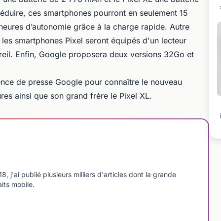
éduire, ces smartphones pourront en seulement 15
heures d’autonomie grâce à la charge rapide. Autre
les smartphones Pixel seront équipés d'un lecteur
areil. Enfin, Google proposera deux versions 32Go et
ence de presse Google pour connaître le nouveau
es ainsi que son grand frère le Pixel XL.
'ai publié plusieurs milliers d'articles dont la grande
aits mobile.