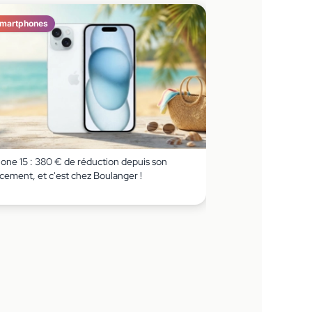
martphones
hone 15 : 380 € de réduction depuis son
cement, et c'est chez Boulanger !