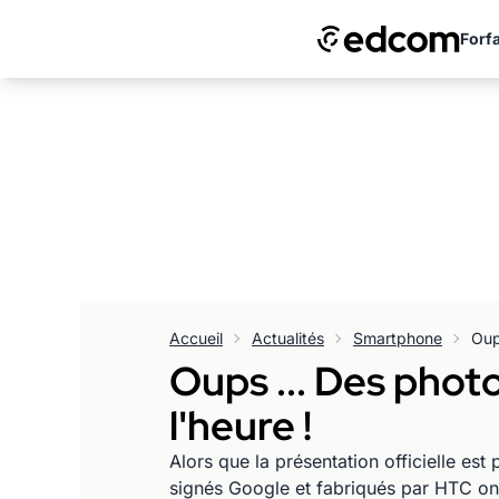
Forfa
Accueil
Actualités
Smartphone
Oups ... Des phot
l'heure !
Alors que la présentation officielle e
signés Google et fabriqués par HTC ont