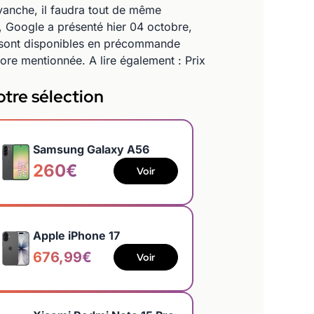
vanche, il faudra tout de même
t, Google a présenté hier 04 octobre,
s sont disponibles en précommande
re mentionnée. A lire également : Prix
tre sélection
Samsung Galaxy A56
260€
Voir
Apple iPhone 17
676,99€
Voir