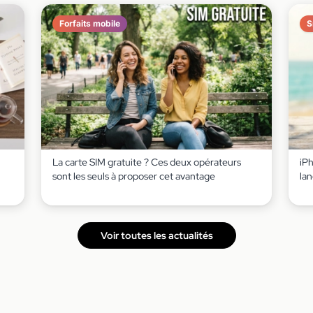
Forfaits mobile
S
La carte SIM gratuite ? Ces deux opérateurs
iP
sont les seuls à proposer cet avantage
lan
Voir toutes les actualités