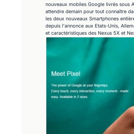
nouveaux mobiles Google livrés sous A
attendre demain pour tout connaître dan
les deux nouveaux Smartphones entière
depuis l'annonce aux Etats-Unis, Alle
et caractéristiques des Nexus 5X et N