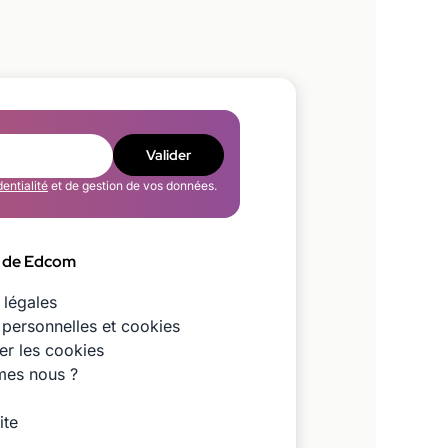
Valider
dentialité
et de gestion de vos données.
 de Edcom
 légales
personnelles et cookies
er les cookies
es nous ?
ite