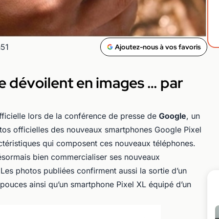
h51
Ajoutez-nous à vos favoris
se dévoilent en images … par
ficielle lors de la conférence de presse de
Google
, un
tos officielles des nouveaux smartphones Google Pixel
ctéristiques qui composent ces nouveaux téléphones.
désormais bien commercialiser ses nouveaux
Les photos publiées confirment aussi la sortie d’un
 pouces ainsi qu’un smartphone Pixel XL équipé d’un