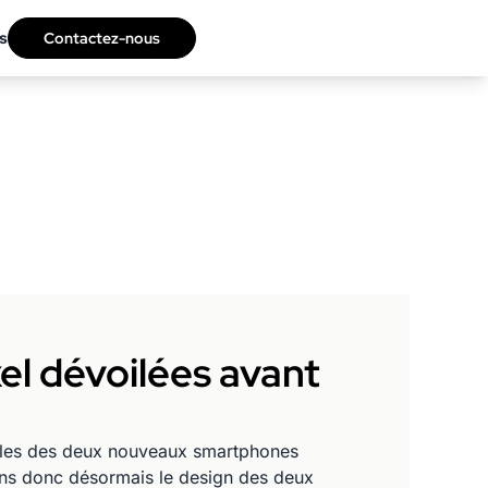
s
Contactez-nous
el dévoilées avant
ielles des deux nouveaux smartphones
sons donc désormais le design des deux