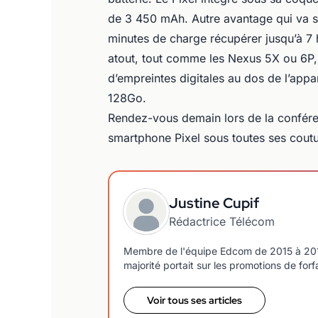
de 3 450 mAh. Autre avantage qui va s
minutes de charge récupérer jusqu’à 7 
atout, tout comme les Nexus 5X ou 6P, 
d’empreintes digitales au dos de l’app
128Go.
Rendez-vous demain lors de la confér
smartphone Pixel sous toutes ses coutur
Justine Cupif
Rédactrice Télécom
Membre de l'équipe Edcom de 2015 à 2018, j
majorité portait sur les promotions de forf
Voir tous ses articles