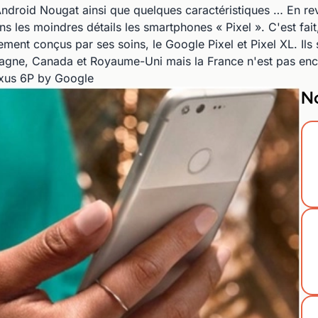
ndroid Nougat ainsi que quelques caractéristiques … En re
s les moindres détails les smartphones « Pixel ». C'est fai
ment conçus par ses soins, le Google Pixel et Pixel XL. Il
magne, Canada et Royaume-Uni mais la France n'est pas enco
exus 6P by Google
No