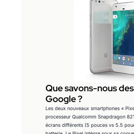
Que savons-nous des 
Google ?
Les deux nouveaux smartphones « Pixel
processeur Qualcomm Snapdragon 821 
écrans différents (5 pouces vs 5.5 pou
batterie. Le Pixel intègre sous sa coqu