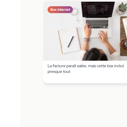
Box internet
La facture paraît salée, mais cette box inclut
presque tout