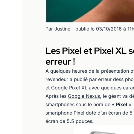
Par Justine
- publié le 03/10/2016 à 11
Les Pixel et Pixel XL 
erreur !
A quelques heures de la présentation of
revendeur a publié par erreur dess pho
et Google Pixel XL avec quelques cara
Après les
Google Nexus
, le géant va 
smartphones sous le nom de «
Pixel
». 
smartphone Pixel doté d’un écran de 5
écran de 5.5 pouces.