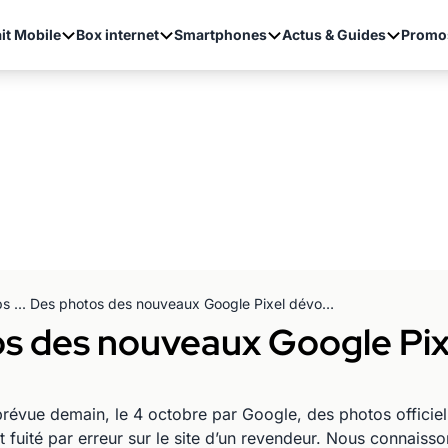
it Mobile
Box internet
Smartphones
Actus & Guides
Promo
Oups ... Des photos des nouveaux Google Pixel dévoilées avant l'heure !
os des nouveaux Google Pix
st prévue demain, le 4 octobre par Google, des photos offic
 fuité par erreur sur le site d’un revendeur. Nous connais