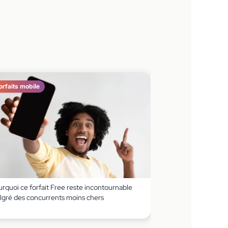
orfaits mobile
rquoi ce forfait Free reste incontournable
lgré des concurrents moins chers