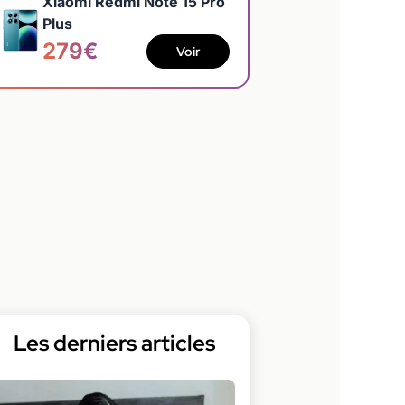
Xiaomi Redmi Note 15 Pro
Plus
279€
Voir
Les derniers articles