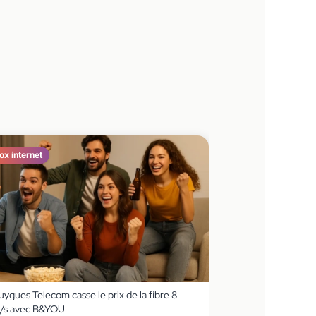
ox internet
ygues Telecom casse le prix de la fibre 8
/s avec B&YOU