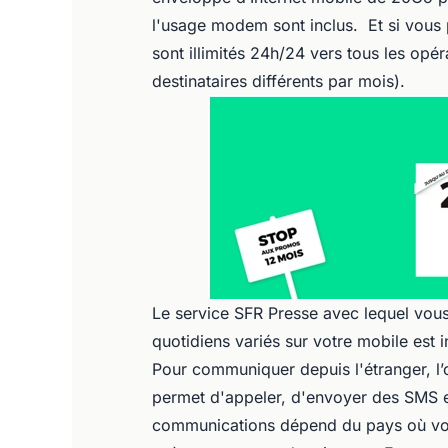
l'usage modem sont inclus. Et si vou
sont illimités 24h/24 vers tous les opé
destinataires différents par mois).
Le service SFR Presse avec lequel vou
quotidiens variés sur votre mobile est i
Pour communiquer depuis l'étranger, l’
permet d'appeler, d'envoyer des SMS et 
communications dépend du pays où vous