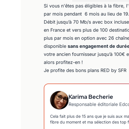
Si vous n'êtes pas éligibles à la fibre
par mois pendant 6 mois au lieu de 19
Débit jusqu’à 70 Mb/s avec box incluse s
en France et vers plus de 100 destinati
plus par mois en option avec 26 chaîne
disponible
sans engagement de duré
votre ancien fournisseur jusqu’à 100€ e
alors profitez-en !
Je profite des bons plans RED by SFR
Karima Becherie
Responsable éditoriale Ed
Cela fait plus de 15 ans que je suis aux 
fibre du moment et ma sélection des top f