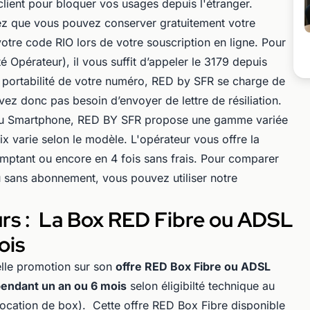
lient pour bloquer vos usages depuis l'étranger.
hez que vous pouvez conserver gratuitement votre
otre code RIO lors de votre souscription en ligne. Pour
é Opérateur), il vous suffit d’appeler le 3179 depuis
la portabilité de votre numéro, RED by SFR se charge de
avez donc pas besoin d’envoyer de lettre de résiliation.
eau Smartphone, RED BY SFR propose une gamme variée
x varie selon le modèle. L'opérateur vous offre la
omptant ou encore en 4 fois sans frais. Pour comparer
u sans abonnement, vous pouvez utiliser notre
urs : La Box RED Fibre ou ADSL
ois
lle promotion sur son
offre RED Box Fibre ou ADSL
pendant un an ou 6 mois
selon éligibilté technique au
 location de box). Cette offre RED Box Fibre disponible