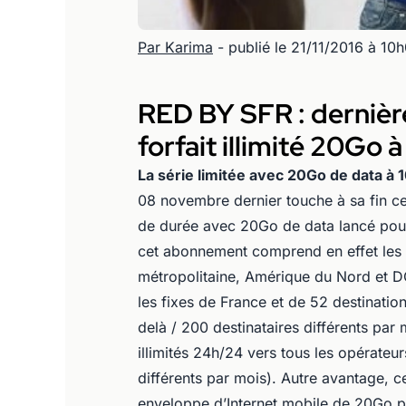
Par Karima
- publié le 21/11/2016 à 10
RED BY SFR : dernière
forfait illimité 20Go 
La série limitée avec 20Go de data à 
08 novembre dernier touche à sa fin c
de durée avec 20Go de data lancé pour
cet abonnement comprend en effet les ap
métropolitaine, Amérique du Nord et DOM
les fixes de France et de 52 destinati
delà / 200 destinataires différents pa
illimités 24h/24 vers tous les opérateur
différents par mois). Autre avantage, c
enveloppe d’Internet mobile de 20Go pa