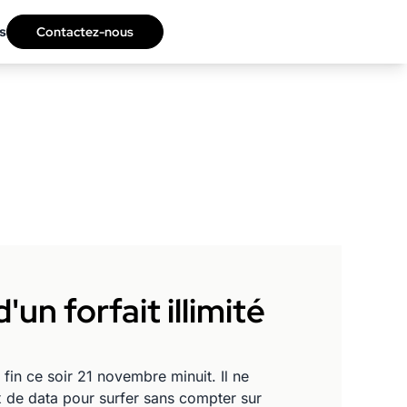
s
Contactez-nous
un forfait illimité
in ce soir 21 novembre minuit. Il ne
 de data pour surfer sans compter sur