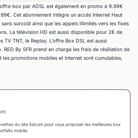
, l'offre box par ADSL est également en promo à 9.99€
.99€. Cet abonnement intègre un accès Internet Haut
ans surcoût ainsi que les appels illimités vers les fixes
ons. La télévision HD est aussi disponible pour 2€ de
s TV TNT, le Replay. L’offre Box DSL est aussi
e
. RED By SFR prend en charge les frais de résiliation de
t les promotions mobiles et Internet sont cumulables,
com
manettes du site Edcom pour vous proposer les meilleures box
orfaits mobile.