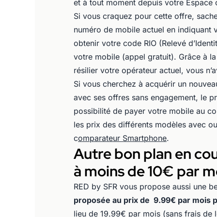
et à tout moment depuis votre Espace c
Si vous craquez pour cette offre, sac
numéro de mobile actuel en indiquant v
obtenir votre code RIO (Relevé d’Identit
votre mobile (appel gratuit). Grâce à 
résilier votre opérateur actuel, vous n’
Si vous cherchez à acquérir un nouv
avec ses offres sans engagement, le pri
possibilité de payer votre mobile au c
les prix des différents modèles avec o
c
omparateur Smartphone
.
Autre bon plan en co
à moins de 10€ par m
RED by SFR vous propose aussi une be
proposée au prix de 9.99€ par mois 
lieu de 19.99€ par mois (sans frais de