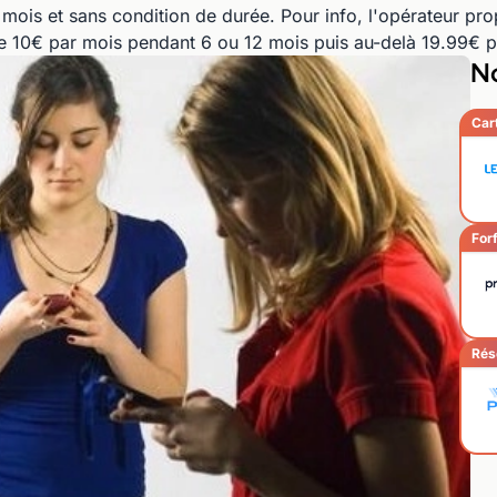
mois et sans condition de durée. Pour info, l'opérateur pr
 10€ par mois pendant 6 ou 12 mois puis au-delà 19.99€ p
No
Car
Forf
Rés