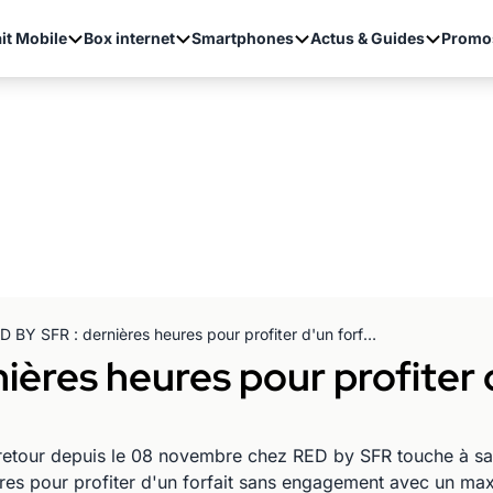
it Mobile
Box internet
Smartphones
Actus & Guides
Promo
RED BY SFR : dernières heures pour profiter d'un forfait illimité 20Go à 10 euros
ères heures pour profiter d'
retour depuis le 08 novembre chez RED by SFR touche à sa f
res pour profiter d'un forfait sans engagement avec un max