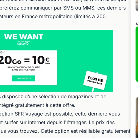
s préférez communiquer par SMS ou MMS, ces derniers
rateurs en France métropolitaine (limités à 200
s
s disposez d’une sélection de magazines et de
ntégré gratuitement à cette offre.
option SFR Voyage est possible, cette dernière vous
surfer sur Internet depuis l'étranger. Le prix des
 vous trouvez. Cette option est résiliable gratuitement