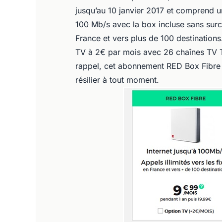
jusqu’au 10 janvier 2017 et comprend u
100 Mb/s avec la box incluse sans surcoû
France et vers plus de 100 destination
TV à 2€ par mois avec 26 chaînes TV T
rappel, cet abonnement RED Box Fibre
résilier à tout moment.