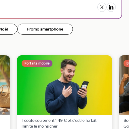
 Noël
Promo smartphone
Forfaits mobile
B
Il coûte seulement 1,49 € et c'est le forfait
Bou
illimité le moins cher
Gb