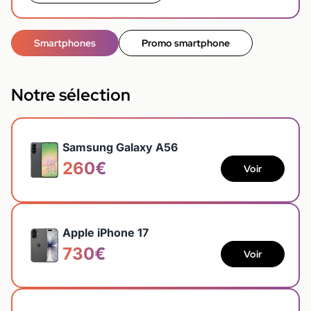
Smartphones
Promo smartphone
Notre sélection
Samsung Galaxy A56
260€
Voir
Apple iPhone 17
730€
Voir