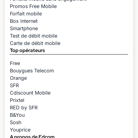
Promos Free Mobile
Forfait mobile
Box internet
Smartphone
Test de débit mobile
Carte de débit mobile
Top opérateurs
Free
Bouygues Telecom
Orange
SFR
Cdiscount Mobile
Prixtel
RED by SFR
B&You
Sosh
Youprice
A propos de Edcom