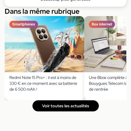
Dans la même rubrique
Smartphones
Box internet
Redmi Note 15 Pro+ : il est à moins de
Une Bbox complète à m
330 € en ce moment avec sa batterie
Bouygues Telecom lanc
de 6 500 mAh !
de rentrée
Voir toutes les actualités