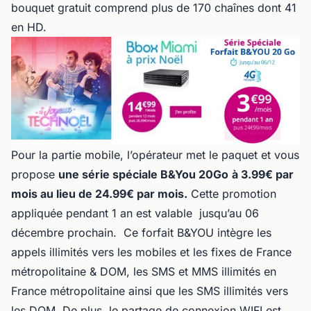
bouquet gratuit comprend plus de 170 chaînes dont 41
en HD.
Pour la partie mobile, l’opérateur met le paquet et vous
propose
une série spéciale B&You 20Go
à 3.99€ par
mois au lieu de 24.99€ par mois.
Cette promotion
appliquée pendant 1 an est valable jusqu’au 06
décembre prochain. Ce forfait B&YOU intègre les
appels illimités vers les mobiles et les fixes de France
métropolitaine & DOM, les SMS et MMS illimités en
France métropolitaine ainsi que les SMS illimités vers
les DOM. De plus, le partage de connexion WIFI est