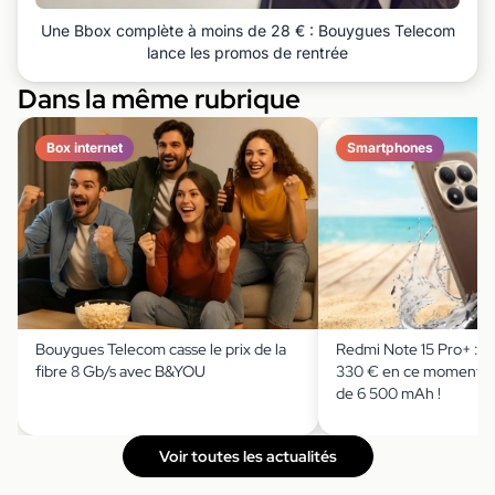
Une Bbox complète à moins de 28 € : Bouygues Telecom
lance les promos de rentrée
Dans la même rubrique
Box internet
Smartphones
Bouygues Telecom casse le prix de la
Redmi Note 15 Pro+ : il
fibre 8 Gb/s avec B&YOU
330 € en ce moment av
de 6 500 mAh !
Voir toutes les actualités