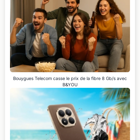
Bouygues Telecom casse le prix de la fibre 8 Gb/s avec
B&YOU