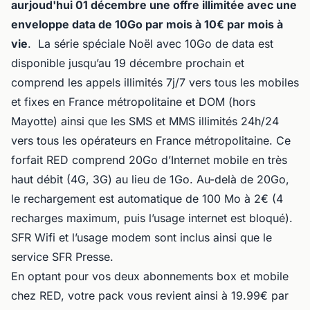
aurjoud'hui 01 décembre une offre illimitée avec une
enveloppe data de 10Go par mois à 10€ par mois à
vie
. La série spéciale Noël avec 10Go de data est
disponible jusqu’au 19 décembre prochain et
comprend les appels illimités 7j/7 vers tous les mobiles
et fixes en France métropolitaine et DOM (hors
Mayotte) ainsi que les SMS et MMS illimités 24h/24
vers tous les opérateurs en France métropolitaine. Ce
forfait RED comprend 20Go d’Internet mobile en très
haut débit (4G, 3G) au lieu de 1Go. Au-delà de 20Go,
le rechargement est automatique de 100 Mo à 2€ (4
recharges maximum, puis l’usage internet est bloqué).
SFR Wifi et l’usage modem sont inclus ainsi que le
service SFR Presse.
En optant pour vos deux abonnements box et mobile
chez RED, votre pack vous revient ainsi à 19.99€ par