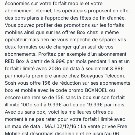
économies sur votre forfait mobile et votre
abonnement Internet, les opérateurs proposent en effet
des bons plans à l’approche des fêtes de fin d’année.
Vous pouvez profiter des promotions sur les forfaits
mobiles ainsi que sur les offres Box chez le même
opérateur mais rien ne vous empêche de séparer vos
deux formules ou de changer qu'un seul de vos
abonnements. Profitez par exemple d’un abonnement
RED Box à partir de 9.99€ par mois pendant 1 an et un
forfait illimité avec 20Go de data à seulement 3.99€
par mois la première année chez Bouygues Telecom.
Sosh vous offre 15€ de réduction sur ses abonnements
box et mobile avec le code promo BOXNOEL ou
encore une remise de 15€ sans la box sur son forfait
illimité 10Go soit à 9.99€ au lieu de 19.99€ par mois.
Avec ou sans box, voici les meilleures offres du
moment à ne pas rater pour votre forfait illimité avec
un max de data : MAJ 02/12/16 : La vente privée Free
Mobile est désormais disponible et ce jusqu'au 06