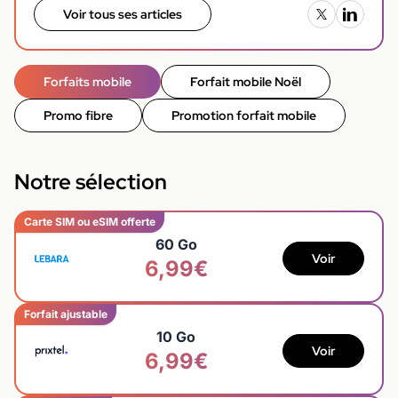
Voir tous ses articles
Forfaits mobile
Forfait mobile Noël
Promo fibre
Promotion forfait mobile
Notre sélection
Carte SIM ou eSIM offerte
60 Go
Voir
6,99€
Forfait ajustable
10 Go
Voir
6,99€