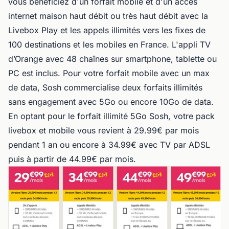
vous bénéficiez d'un forfait mobile et d'un accès
internet maison haut débit ou très haut débit avec la
Livebox Play et les appels illimités vers les fixes de
100 destinations et les mobiles en France. L'appli TV
d’Orange avec 48 chaînes sur smartphone, tablette ou
PC est inclus. Pour votre forfait mobile avec un max
de data, Sosh commercialise deux forfaits illimités
sans engagement avec 5Go ou encore 10Go de data.
En optant pour le forfait illimité 5Go Sosh, votre pack
livebox et mobile vous revient à 29.99€ par mois
pendant 1 an ou encore à 34.99€ avec TV par ADSL
puis à partir de 44.99€ par mois.