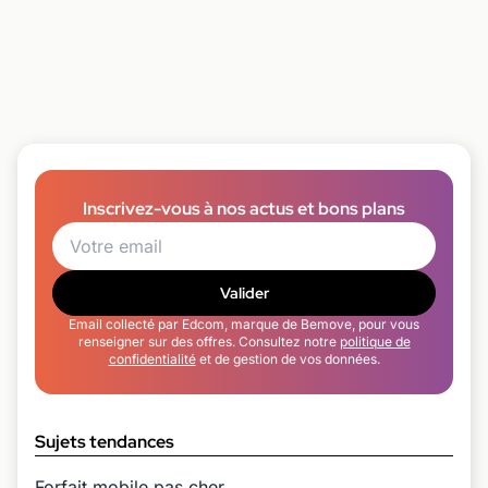
Inscrivez-vous à nos actus et bons plans
Valider
Email collecté par Edcom, marque de Bemove, pour vous
renseigner sur des offres. Consultez notre
politique de
confidentialité
et de gestion de vos données.
Sujets tendances
Forfait mobile pas cher