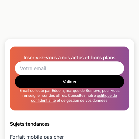
Inscrivez-vous à nos actus et bons plans
Valider
Email collecté par Edcom, marque de Bemove, pour vous
renseigner sur des offres. Consultez notre
politique de
confidentialité
et de gestion de vos données.
Sujets tendances
Forfait mobile pas cher