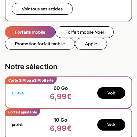
Voir tous ses articles
Forfaits mobile
Forfait mobile Noël
Promotion forfait mobile
Apple
Notre sélection
Carte SIM ou eSIM offerte
60 Go
Voir
6,99€
Forfait ajustable
10 Go
Voir
6,99€