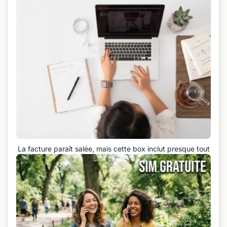
La facture paraît salée, mais cette box inclut presque tout