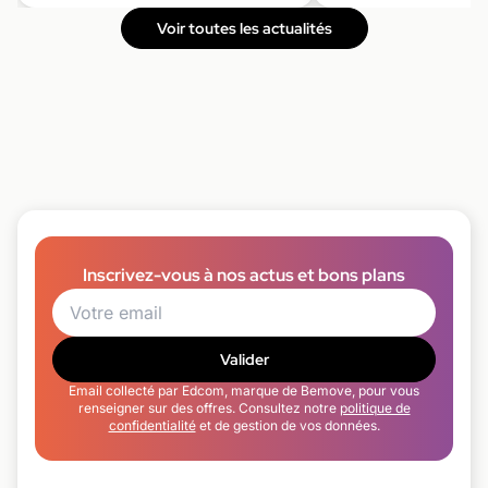
Voir toutes les actualités
Inscrivez-vous à nos actus et bons plans
Valider
Email collecté par Edcom, marque de Bemove, pour vous
renseigner sur des offres. Consultez notre
politique de
confidentialité
et de gestion de vos données.