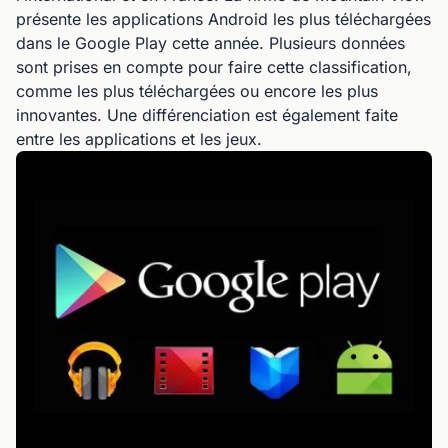
présente les applications Android les plus téléchargées
dans le Google Play cette année. Plusieurs données
sont prises en compte pour faire cette classification,
comme les plus téléchargées ou encore les plus
innovantes. Une différenciation est également faite
entre les applications et les jeux.