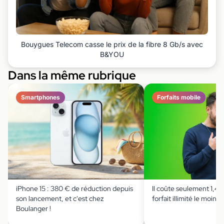
Bouygues Telecom casse le prix de la fibre 8 Gb/s avec
B&YOU
Dans la même rubrique
Smartphones
Forfaits mobile
iPhone 15 : 380 € de réduction depuis
Il coûte seulement 1,49 
son lancement, et c'est chez
forfait illimité le moins 
Boulanger !