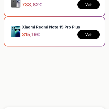
733,82€
Voir
Xiaomi Redmi Note 15 Pro Plus
315,19€
Voir